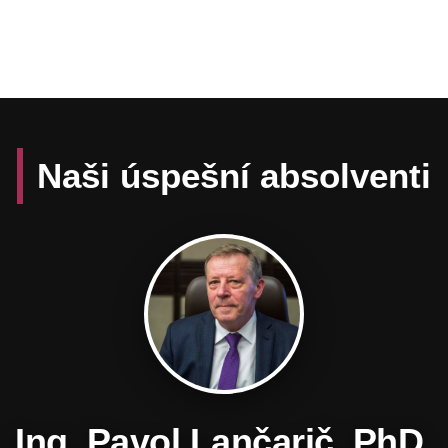
Naši úspešní absolventi
Daniel Hevier