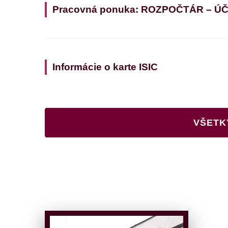
Pracovná ponuka: ROZPOČTÁR – Ú
Informácie o karte ISIC
VŠETK