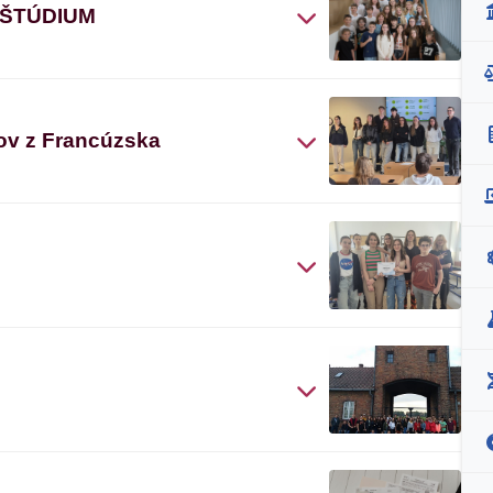
 ŠTÚDIUM
ov z Francúzska