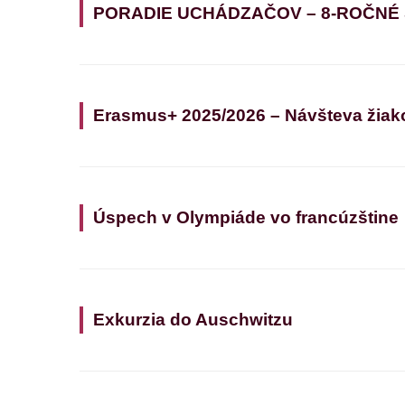
PORADIE UCHÁDZAČOV – 8-ROČNÉ
Erasmus+ 2025/2026 – Návšteva žiak
Úspech v Olympiáde vo francúzštine
Exkurzia do Auschwitzu