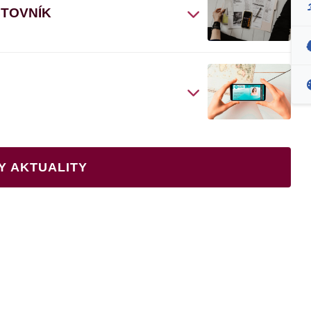
ČTOVNÍK
Y AKTUALITY