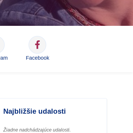
ram
Facebook
Najbližšie udalosti
Žiadne nadchádzajúce udalosti.