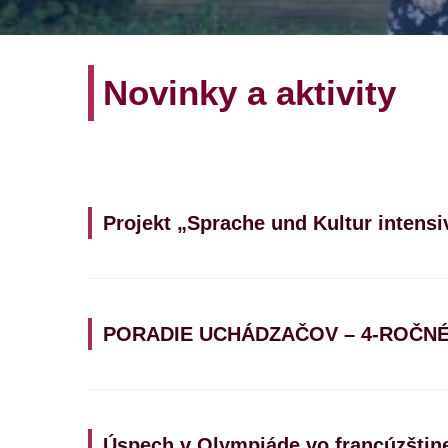
Novinky a aktivity
Projekt „Sprache und Kultur intensi
PORADIE UCHÁDZAČOV – 4-ROČNÉ
Úspech v Olympiáde vo francúzštin