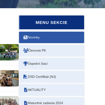
MENU SEKCIE
Novinky
Členovia PK
Úspešní žiaci
DSD Certifikát (NJ)
AKTUALITY
Maturitné zadania 2024