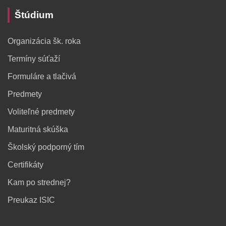
Štúdium
Organizácia šk. roka
Termíny súťaží
Formuláre a tlačivá
Predmety
Voliteľné predmety
Maturitná skúška
Školský podporný tím
Certifikáty
Kam po strednej?
Preukaz ISIC