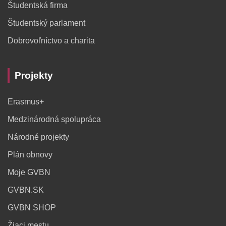
Študentská firma
Študentský parlament
Dobrovoľníctvo a charita
Projekty
Erasmus+
Medzinárodná spolupráca
Národné projekty
Plán obnovy
Moje GVBN
GVBN.SK
GVBN SHOP
Žiaci mestu