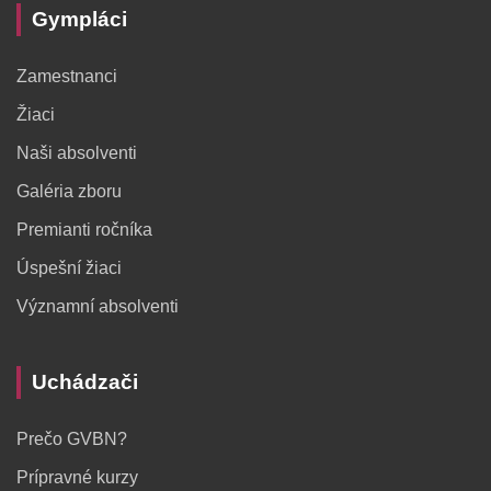
Gympláci
Zamestnanci
Žiaci
Naši absolventi
Galéria zboru
Premianti ročníka
Úspešní žiaci
Významní absolventi
Uchádzači
Prečo GVBN?
Prípravné kurzy