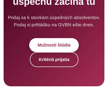
úspechu začína tu
Pridaj sa k stovkám úspešných absolventov.
Podaj si prihlášku na GVBN ešte dnes.
Možnosti štúdia
Kritériá prijatia