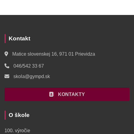
Kontakt
Matice slovenskej 16, 971 01 Prievidza
046/542 33 67
skola@gympd.sk
KONTAKTY
O škole
100. výročie