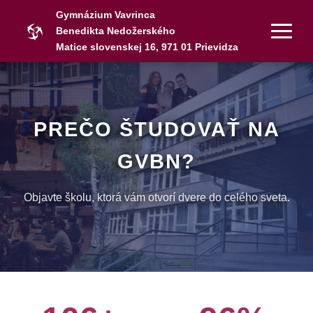
Gymnázium Vavrinca
Benedikta Nedožerského
Matice slovenskej 16, 971 01 Prievidza
PREČO ŠTUDOVAŤ NA
GVBN?
Objavte školu, ktorá vám otvorí dvere do celého sveta.