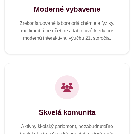
Moderné vybavenie
Zrekonštruované laboratóriá chémie a fyziky,
multimediálne učebne a tabletové triedy pre
modernú interaktívnu výučbu 21. storočia.
Skvelá komunita
Aktívny školský parlament, nezabudnuteľné
imatrikulácie a školské podujatia, ktoré z vás