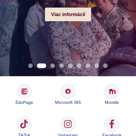
Viac informácií
EduPage
Microsoft 365
Moodle
TikTok
Instagram
Facebook