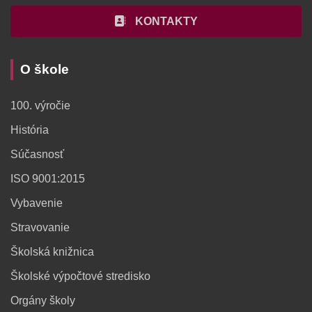
KONTAKTY
O škole
100. výročie
História
Súčasnosť
ISO 9001:2015
Vybavenie
Stravovanie
Školská knižnica
Školské výpočtové stredisko
Orgány školy