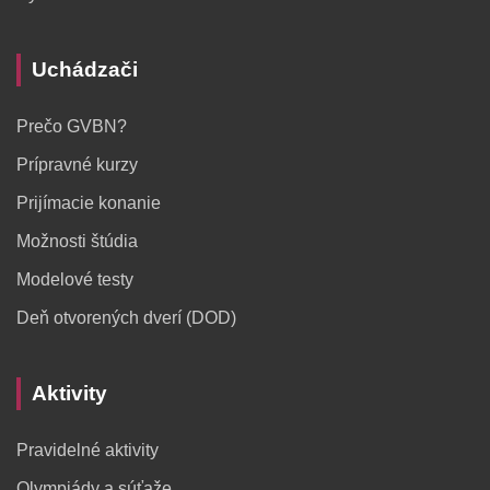
Uchádzači
Prečo GVBN?
Prípravné kurzy
Prijímacie konanie
Možnosti štúdia
Modelové testy
Deň otvorených dverí (DOD)
Aktivity
Pravidelné aktivity
Olympiády a súťaže