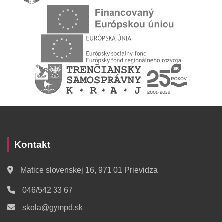
Kontakt
Matice slovenskej 16, 971 01 Prievidza
046/542 33 67
skola@gympd.sk