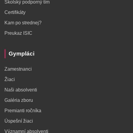
Školský podporný tím
Certifikáty
Kam po strednej?
Preukaz ISIC
Gympláci
Zamestnanci
Žiaci
Naši absolventi
Galéria zboru
Premianti ročníka
Úspešní žiaci
Významní absolventi