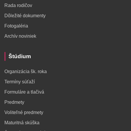
Rada rodičov
Dôležité dokumenty
Fotogaléria
Archív noviniek
Štúdium
Organizácia šk. roka
Termíny súťaží
Formuláre a tlačivá
Predmety
Voliteľné predmety
Maturitná skúška