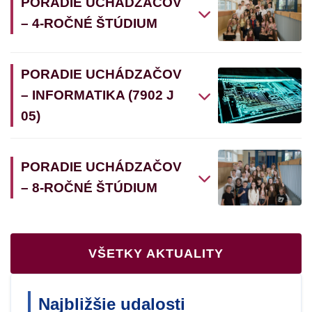
PORADIE UCHÁDZAČOV
– 4-ROČNÉ ŠTÚDIUM
PORADIE UCHÁDZAČOV
– INFORMATIKA (7902 J
05)
PORADIE UCHÁDZAČOV
– 8-ROČNÉ ŠTÚDIUM
VŠETKY AKTUALITY
Najbližšie udalosti