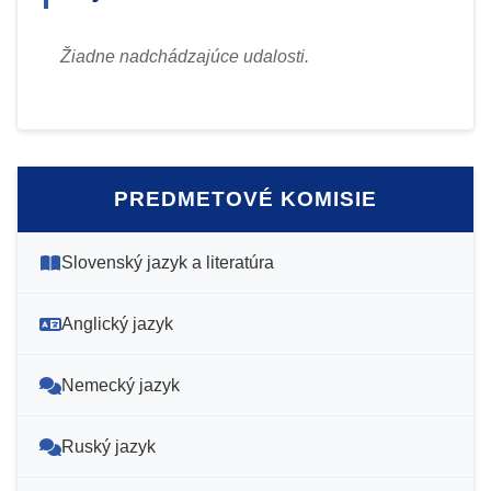
Žiadne nadchádzajúce udalosti.
PREDMETOVÉ KOMISIE
Slovenský jazyk a literatúra
Anglický jazyk
Nemecký jazyk
Ruský jazyk