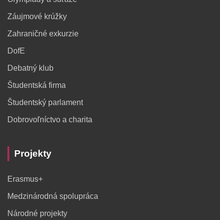
Záujmové krúžky
Zahraničné exkurzie
DofE
Debatný klub
Študentská firma
Študentský parlament
Dobrovoľníctvo a charita
Projekty
Erasmus+
Medzinárodná spolupráca
Národné projekty