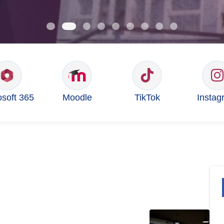
osoft 365
Moodle
TikTok
Instag