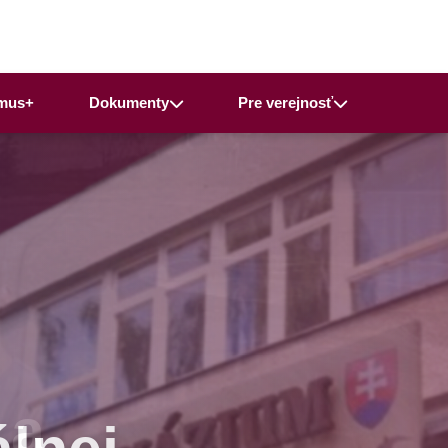
mus+
Dokumenty
Pre verejnosť
 a