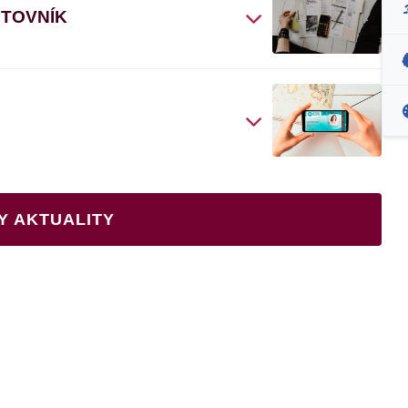
ČTOVNÍK
Y AKTUALITY