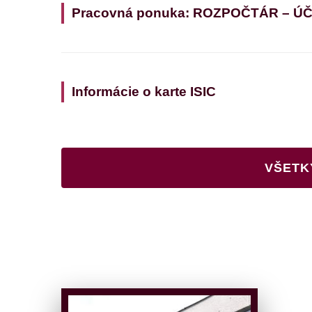
Pracovná ponuka: ROZPOČTÁR – Ú
Informácie o karte ISIC
VŠETK