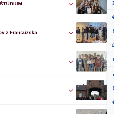
 ŠTÚDIUM
ov z Francúzska