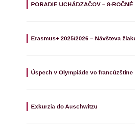
PORADIE UCHÁDZAČOV – 8-ROČNÉ
Erasmus+ 2025/2026 – Návšteva žiak
Úspech v Olympiáde vo francúzštine
Exkurzia do Auschwitzu