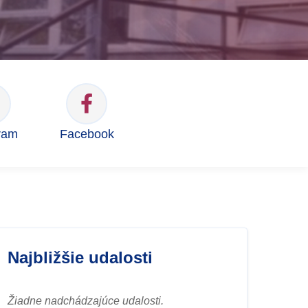
ram
Facebook
Najbližšie udalosti
Žiadne nadchádzajúce udalosti.