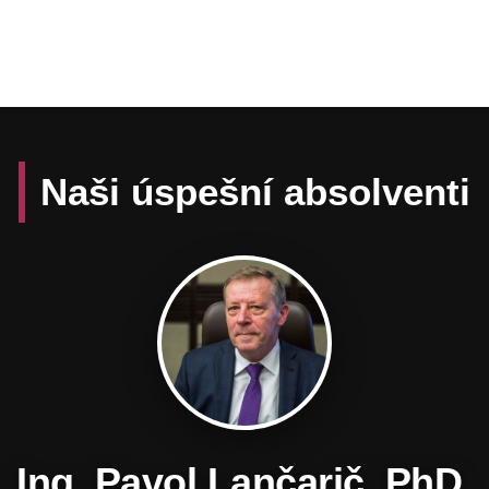
Naši úspešní absolventi
Daniel Hevier