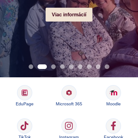
Viac informácií
EduPage
Microsoft 365
Moodle
TikTok
Instagram
Facebook