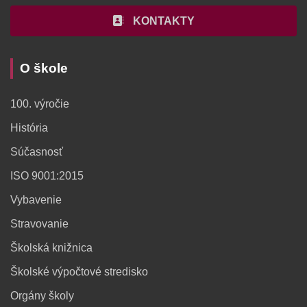
KONTAKTY
O škole
100. výročie
História
Súčasnosť
ISO 9001:2015
Vybavenie
Stravovanie
Školská knižnica
Školské výpočtové stredisko
Orgány školy