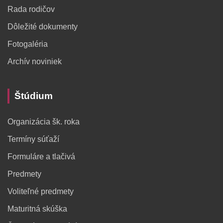
Rada rodičov
Dôležité dokumenty
Fotogaléria
Archív noviniek
Štúdium
Organizácia šk. roka
Termíny súťaží
Formuláre a tlačivá
Predmety
Voliteľné predmety
Maturitná skúška