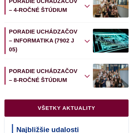
PORADIE UCHÁDZAČOV
– 4-ROČNÉ ŠTÚDIUM
PORADIE UCHÁDZAČOV
– INFORMATIKA (7902 J
05)
PORADIE UCHÁDZAČOV
– 8-ROČNÉ ŠTÚDIUM
VŠETKY AKTUALITY
Najbližšie udalosti