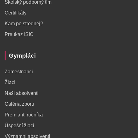
Školský podporný tím
Certifikáty
Kam po strednej?
Preukaz ISIC
Gympláci
Zamestnanci
Žiaci
Naši absolventi
Galéria zboru
Premianti ročníka
Úspešní žiaci
Významní absolventi