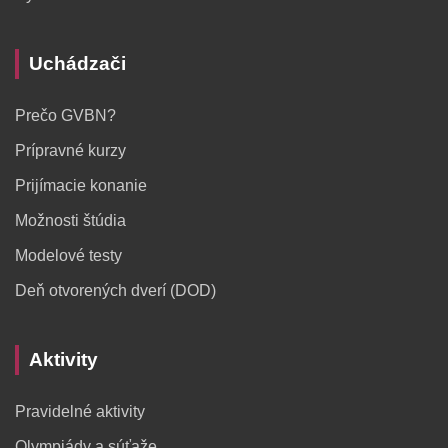
Uchádzači
Prečo GVBN?
Prípravné kurzy
Prijímacie konanie
Možnosti štúdia
Modelové testy
Deň otvorených dverí (DOD)
Aktivity
Pravidelné aktivity
Olympiády a súťaže