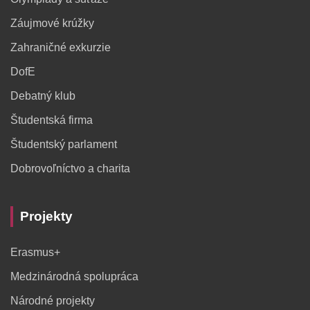
Záujmové krúžky
Zahraničné exkurzie
DofE
Debatný klub
Študentská firma
Študentský parlament
Dobrovoľníctvo a charita
Projekty
Erasmus+
Medzinárodná spolupráca
Národné projekty