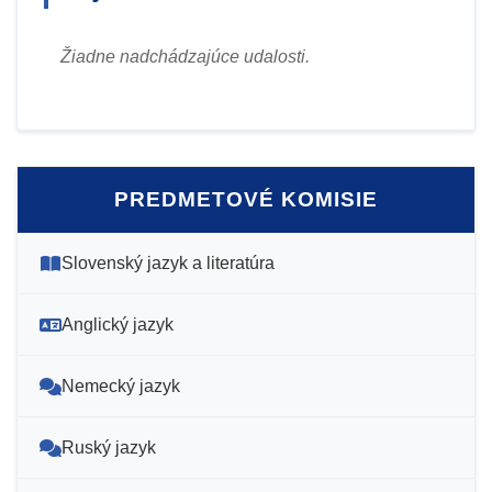
Žiadne nadchádzajúce udalosti.
PREDMETOVÉ KOMISIE
Slovenský jazyk a literatúra
Anglický jazyk
Nemecký jazyk
Ruský jazyk