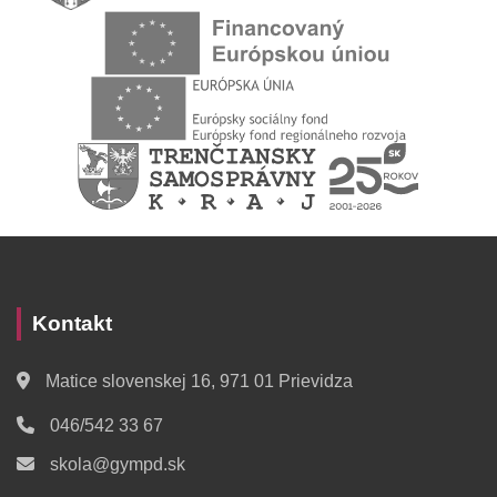
Kontakt
Matice slovenskej 16, 971 01 Prievidza
046/542 33 67
skola@gympd.sk