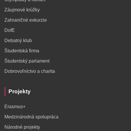
Záujmové krúžky
Zahraničné exkurzie
DofE
Debatný klub
Študentská firma
Študentský parlament
Dobrovoľníctvo a charita
Projekty
Erasmus+
Medzinárodná spolupráca
Národné projekty