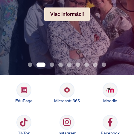
Viac informácií
EduPage
Microsoft 365
Moodle
TikTok
Instagram
Facebook