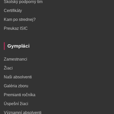
Školský podporný tím
Certifikáty
Kam po strednej?
Preukaz ISIC
Gympláci
Zamestnanci
Žiaci
Naši absolventi
Galéria zboru
Premianti ročníka
Úspešní žiaci
Významní absolventi