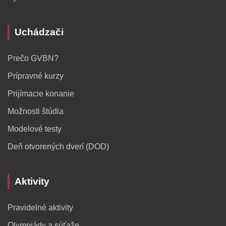
Uchádzači
Prečo GVBN?
Prípravné kurzy
Prijímacie konanie
Možnosti štúdia
Modelové testy
Deň otvorených dverí (DOD)
Aktivity
Pravidelné aktivity
Olympiády a súťaže