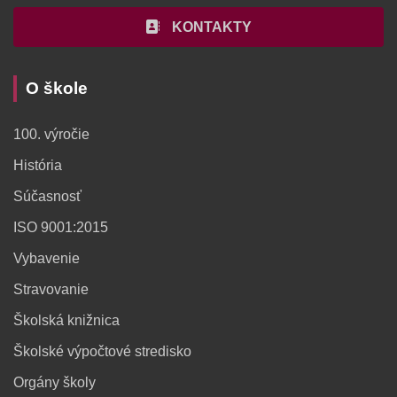
KONTAKTY
O škole
100. výročie
História
Súčasnosť
ISO 9001:2015
Vybavenie
Stravovanie
Školská knižnica
Školské výpočtové stredisko
Orgány školy