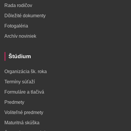
Rada rodičov
Dôležité dokumenty
Fotogaléria
Archív noviniek
Štúdium
Organizácia šk. roka
Termíny súťaží
Formuláre a tlačivá
Predmety
Voliteľné predmety
Maturitná skúška