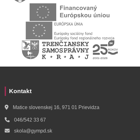
Kontakt
Matice slovenskej 16, 971 01 Prievidza
046/542 33 67
skola@gympd.sk