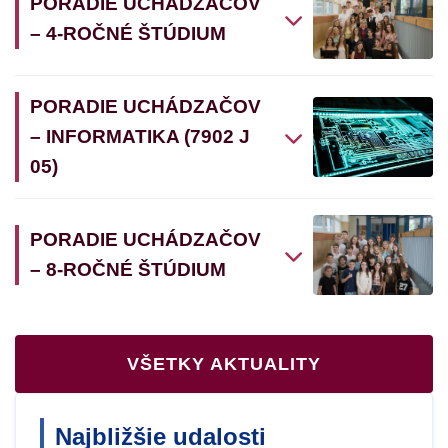
PORADIE UCHÁDZAČOV
– 4-ROČNÉ ŠTÚDIUM
PORADIE UCHÁDZAČOV
– INFORMATIKA (7902 J
05)
PORADIE UCHÁDZAČOV
– 8-ROČNÉ ŠTÚDIUM
VŠETKY AKTUALITY
Najbližšie udalosti