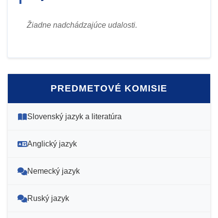
Žiadne nadchádzajúce udalosti.
PREDMETOVÉ KOMISIE
Slovenský jazyk a literatúra
Anglický jazyk
Nemecký jazyk
Ruský jazyk