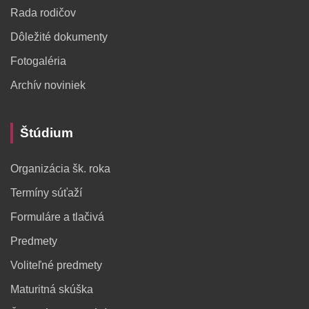
Rada rodičov
Dôležité dokumenty
Fotogaléria
Archív noviniek
Štúdium
Organizácia šk. roka
Termíny súťaží
Formuláre a tlačivá
Predmety
Voliteľné predmety
Maturitná skúška