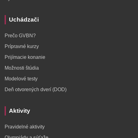
Uchádzači
Prečo GVBN?
Prípravné kurzy
Prijímacie konanie
Možnosti štúdia
Modelové testy
Deň otvorených dverí (DOD)
Aktivity
Pravidelné aktivity
Olympiády a súťaže