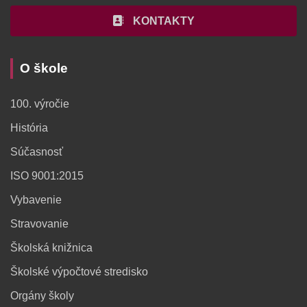
KONTAKTY
O škole
100. výročie
História
Súčasnosť
ISO 9001:2015
Vybavenie
Stravovanie
Školská knižnica
Školské výpočtové stredisko
Orgány školy