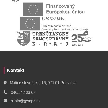
Kontakt
Matice slovenskej 16, 971 01 Prievidza
046/542 33 67
skola@gympd.sk