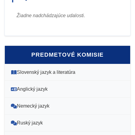
Žiadne nadchádzajúce udalosti.
PREDMETOVÉ KOMISIE
Slovenský jazyk a literatúra
Anglický jazyk
Nemecký jazyk
Ruský jazyk