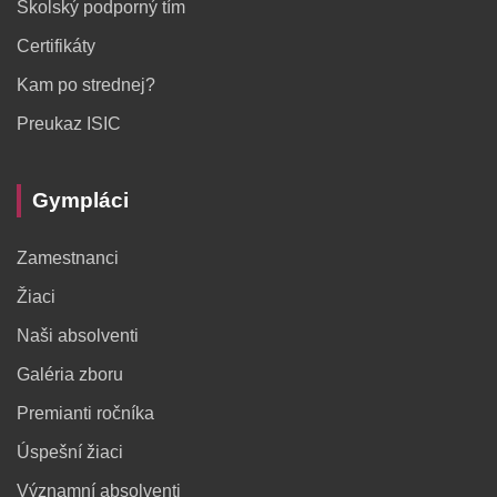
Školský podporný tím
Certifikáty
Kam po strednej?
Preukaz ISIC
Gympláci
Zamestnanci
Žiaci
Naši absolventi
Galéria zboru
Premianti ročníka
Úspešní žiaci
Významní absolventi