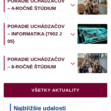
PORADIE UCHÁDZAČOV
– 4-ROČNÉ ŠTÚDIUM
PORADIE UCHÁDZAČOV
– INFORMATIKA (7902 J
05)
PORADIE UCHÁDZAČOV
– 8-ROČNÉ ŠTÚDIUM
VŠETKY AKTUALITY
Najbližšie udalosti