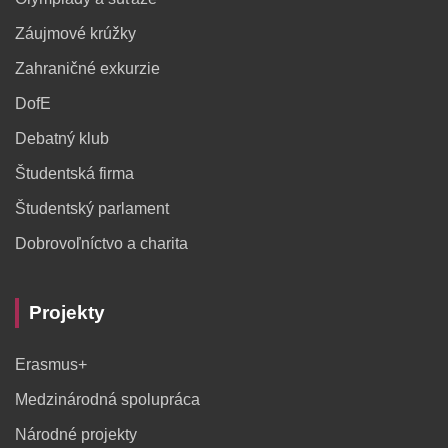
Záujmové krúžky
Zahraničné exkurzie
DofE
Debatný klub
Študentská firma
Študentský parlament
Dobrovoľníctvo a charita
Projekty
Erasmus+
Medzinárodná spolupráca
Národné projekty