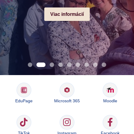
Viac informácií
EduPage
Microsoft 365
Moodle
TikTok
Instagram
Facebook