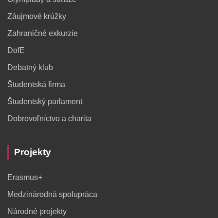
Záujmové krúžky
Zahraničné exkurzie
DofE
Debatný klub
Študentská firma
Študentský parlament
Dobrovoľníctvo a charita
Projekty
Erasmus+
Medzinárodná spolupráca
Národné projekty