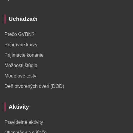
Uchádzači
Prečo GVBN?
Prípravné kurzy
Prijímacie konanie
Možnosti štúdia
Modelové testy
Deň otvorených dverí (DOD)
Aktivity
Pravidelné aktivity
Olympiády a súťaže