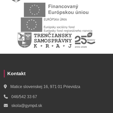
Kontakt
Matice slovenskej 16, 971 01 Prievidza
046/542 33 67
skola@gympd.sk