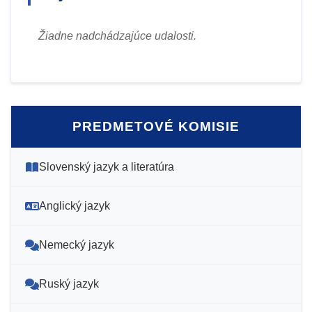
Žiadne nadchádzajúce udalosti.
PREDMETOVÉ KOMISIE
Slovenský jazyk a literatúra
Anglický jazyk
Nemecký jazyk
Ruský jazyk