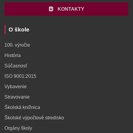
KONTAKTY
O škole
100. výročie
História
Súčasnosť
ISO 9001:2015
Vybavenie
Stravovanie
Školská knižnica
Školské výpočtové stredisko
Orgány školy