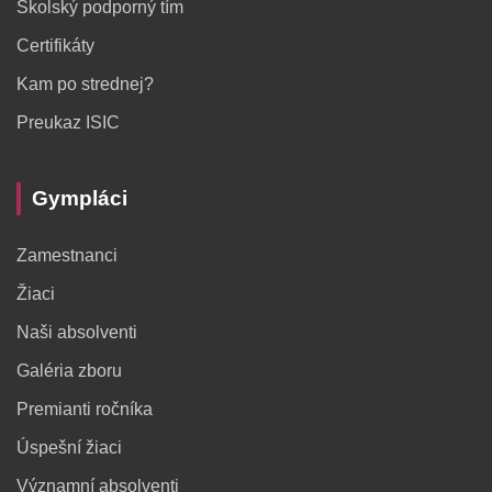
Školský podporný tím
Certifikáty
Kam po strednej?
Preukaz ISIC
Gympláci
Zamestnanci
Žiaci
Naši absolventi
Galéria zboru
Premianti ročníka
Úspešní žiaci
Významní absolventi