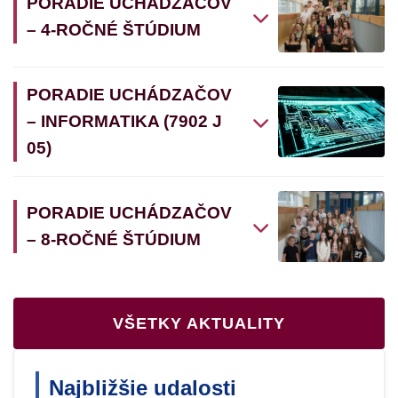
PORADIE UCHÁDZAČOV
– 4-ROČNÉ ŠTÚDIUM
PORADIE UCHÁDZAČOV
– INFORMATIKA (7902 J
05)
PORADIE UCHÁDZAČOV
– 8-ROČNÉ ŠTÚDIUM
VŠETKY AKTUALITY
Najbližšie udalosti