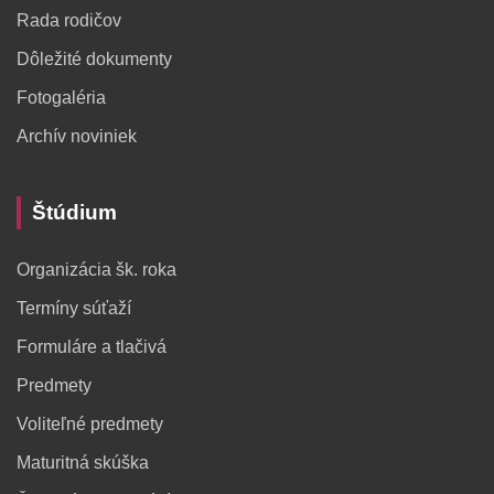
Rada rodičov
Dôležité dokumenty
Fotogaléria
Archív noviniek
Štúdium
Organizácia šk. roka
Termíny súťaží
Formuláre a tlačivá
Predmety
Voliteľné predmety
Maturitná skúška