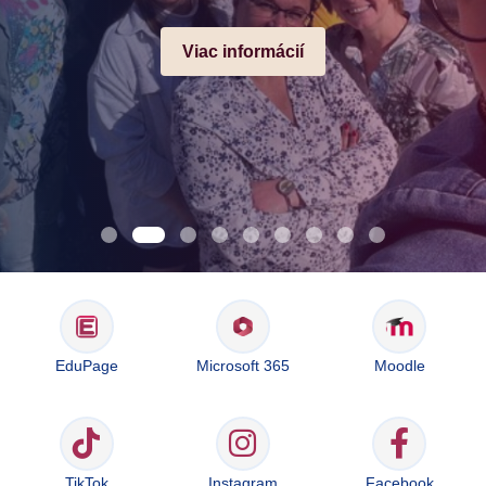
Viac informácií
EduPage
Microsoft 365
Moodle
TikTok
Instagram
Facebook