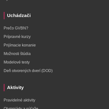
Uchádzači
Prečo GVBN?
Prípravné kurzy
Prijímacie konanie
Možnosti štúdia
Modelové testy
Deň otvorených dverí (DOD)
Aktivity
Pravidelné aktivity
Olympiády a súťaže