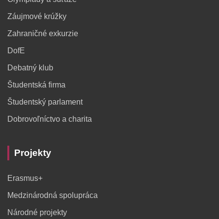
Záujmové krúžky
Zahraničné exkurzie
DofE
Debatný klub
Študentská firma
Študentský parlament
Dobrovoľníctvo a charita
Projekty
Erasmus+
Medzinárodná spolupráca
Národné projekty