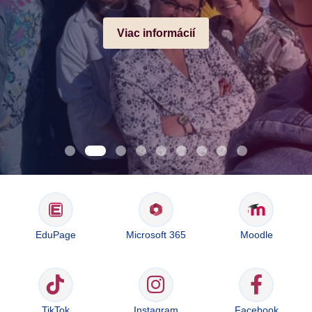
Viac informácií
EduPage
Microsoft 365
Moodle
TikTok
Instagram
Facebook