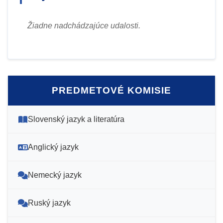
Žiadne nadchádzajúce udalosti.
PREDMETOVÉ KOMISIE
Slovenský jazyk a literatúra
Anglický jazyk
Nemecký jazyk
Ruský jazyk