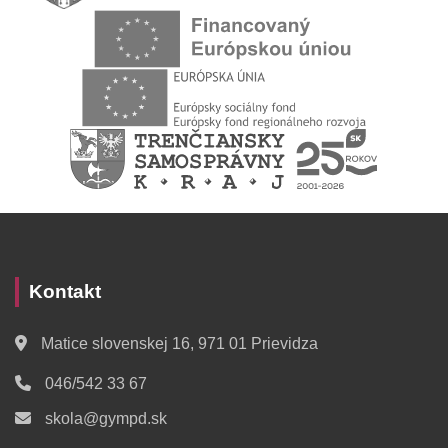
Kontakt
Matice slovenskej 16, 971 01 Prievidza
046/542 33 67
skola@gympd.sk