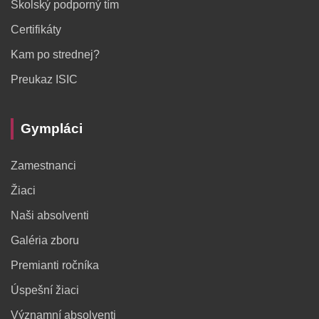
Školský podporný tím
Certifikáty
Kam po strednej?
Preukaz ISIC
Gympláci
Zamestnanci
Žiaci
Naši absolventi
Galéria zboru
Premianti ročníka
Úspešní žiaci
Významní absolventi