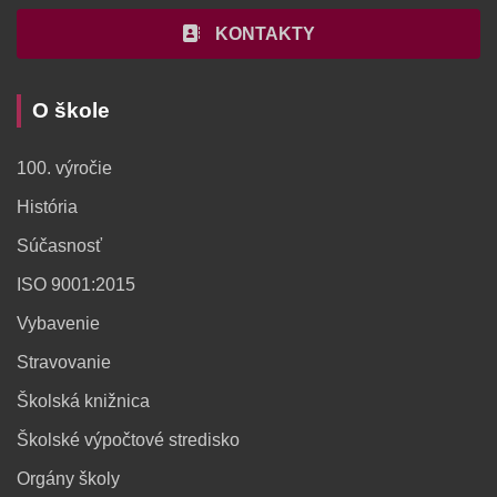
KONTAKTY
O škole
100. výročie
História
Súčasnosť
ISO 9001:2015
Vybavenie
Stravovanie
Školská knižnica
Školské výpočtové stredisko
Orgány školy