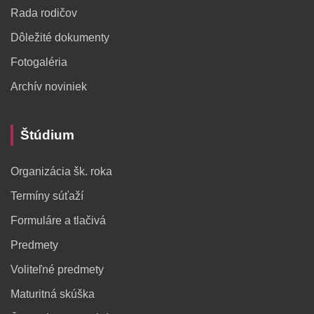
Rada rodičov
Dôležité dokumenty
Fotogaléria
Archív noviniek
Štúdium
Organizácia šk. roka
Termíny súťaží
Formuláre a tlačivá
Predmety
Voliteľné predmety
Maturitná skúška