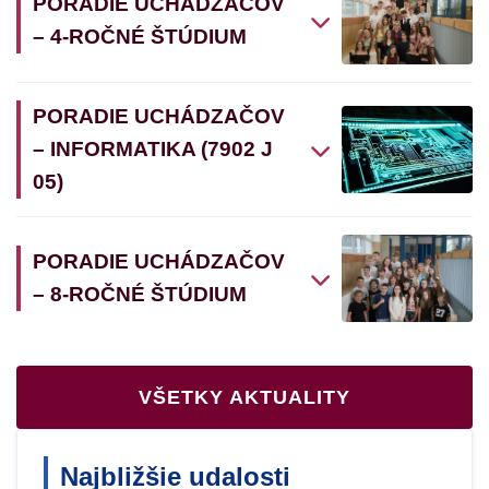
PORADIE UCHÁDZAČOV
– 4-ROČNÉ ŠTÚDIUM
PORADIE UCHÁDZAČOV
– INFORMATIKA (7902 J
05)
PORADIE UCHÁDZAČOV
– 8-ROČNÉ ŠTÚDIUM
VŠETKY AKTUALITY
Najbližšie udalosti