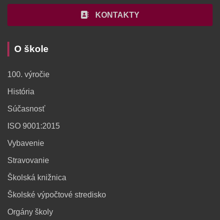
KONTAKTY
O škole
100. výročie
História
Súčasnosť
ISO 9001:2015
Vybavenie
Stravovanie
Školská knižnica
Školské výpočtové stredisko
Orgány školy