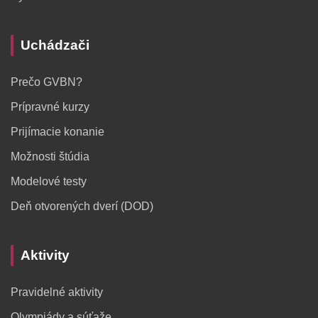
Uchádzači
Prečo GVBN?
Prípravné kurzy
Prijímacie konanie
Možnosti štúdia
Modelové testy
Deň otvorených dverí (DOD)
Aktivity
Pravidelné aktivity
Olympiády a súťaže