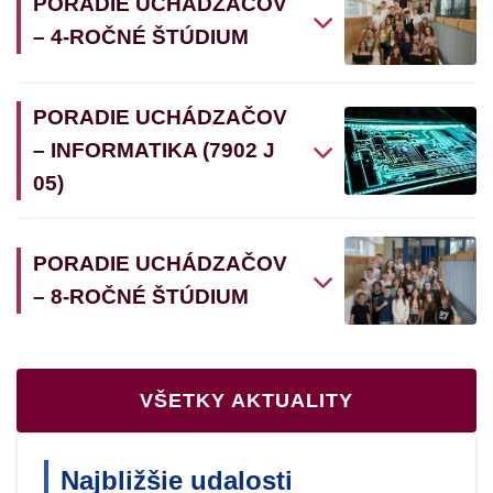
PORADIE UCHÁDZAČOV
– 4-ROČNÉ ŠTÚDIUM
PORADIE UCHÁDZAČOV
– INFORMATIKA (7902 J
05)
PORADIE UCHÁDZAČOV
– 8-ROČNÉ ŠTÚDIUM
VŠETKY AKTUALITY
Najbližšie udalosti