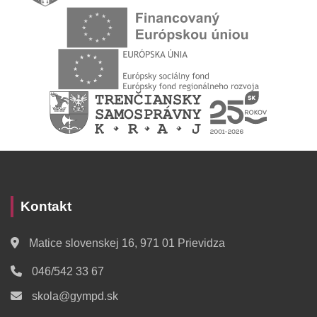
Kontakt
Matice slovenskej 16, 971 01 Prievidza
046/542 33 67
skola@gympd.sk