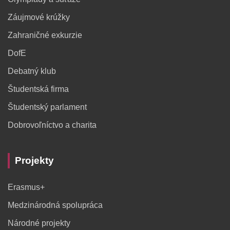
Záujmové krúžky
Zahraničné exkurzie
DofE
Debatný klub
Študentská firma
Študentský parlament
Dobrovoľníctvo a charita
Projekty
Erasmus+
Medzinárodná spolupráca
Národné projekty