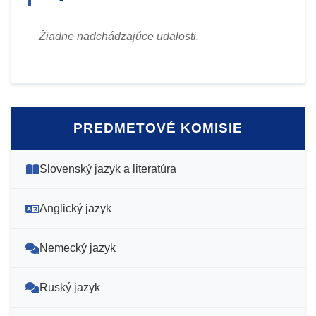
Žiadne nadchádzajúce udalosti.
PREDMETOVÉ KOMISIE
Slovenský jazyk a literatúra
Anglický jazyk
Nemecký jazyk
Ruský jazyk