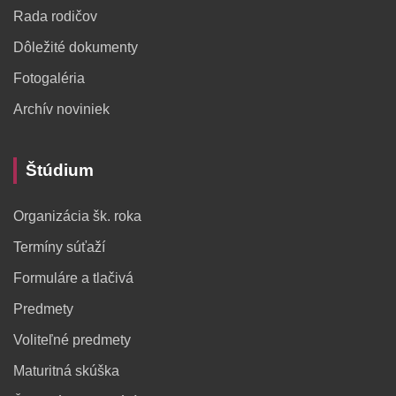
Rada rodičov
Dôležité dokumenty
Fotogaléria
Archív noviniek
Štúdium
Organizácia šk. roka
Termíny súťaží
Formuláre a tlačivá
Predmety
Voliteľné predmety
Maturitná skúška