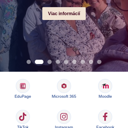
Viac informácií
EduPage
Microsoft 365
Moodle
TikTok
Instagram
Facebook