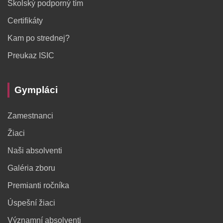
Školský podporný tím
Certifikáty
Kam po strednej?
Preukaz ISIC
Gympláci
Zamestnanci
Žiaci
Naši absolventi
Galéria zboru
Premianti ročníka
Úspešní žiaci
Významní absolventi