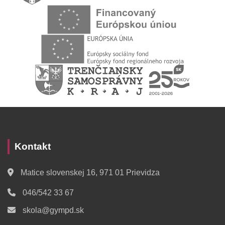
Kontakt
Matice slovenskej 16, 971 01 Prievidza
046/542 33 67
skola@gympd.sk