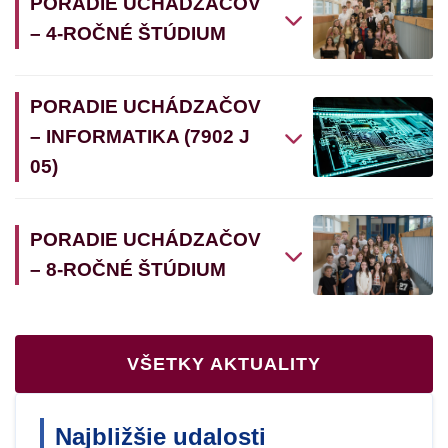
PORADIE UCHÁDZAČOV
– 4-ROČNÉ ŠTÚDIUM
PORADIE UCHÁDZAČOV
– INFORMATIKA (7902 J
05)
PORADIE UCHÁDZAČOV
– 8-ROČNÉ ŠTÚDIUM
VŠETKY AKTUALITY
Najbližšie udalosti