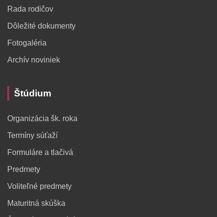
Rada rodičov
Dôležité dokumenty
Fotogaléria
Archív noviniek
Štúdium
Organizácia šk. roka
Termíny súťaží
Formuláre a tlačivá
Predmety
Voliteľné predmety
Maturitná skúška