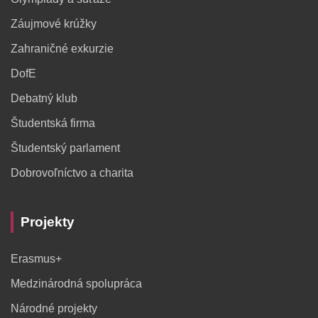
Záujmové krúžky
Zahraničné exkurzie
DofE
Debatný klub
Študentská firma
Študentský parlament
Dobrovoľníctvo a charita
Projekty
Erasmus+
Medzinárodná spolupráca
Národné projekty