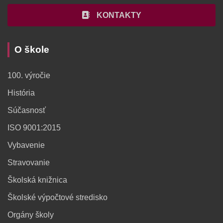
KONTAKTY
O škole
100. výročie
História
Súčasnosť
ISO 9001:2015
Vybavenie
Stravovanie
Školská knižnica
Školské výpočtové stredisko
Orgány školy