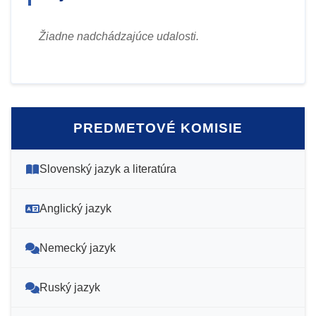
Žiadne nadchádzajúce udalosti.
PREDMETOVÉ KOMISIE
Slovenský jazyk a literatúra
Anglický jazyk
Nemecký jazyk
Ruský jazyk