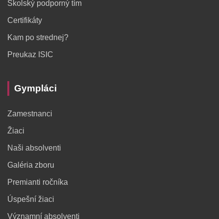
Školský podporný tím
Certifikáty
Kam po strednej?
Preukaz ISIC
Gympláci
Zamestnanci
Žiaci
Naši absolventi
Galéria zboru
Premianti ročníka
Úspešní žiaci
Významní absolventi