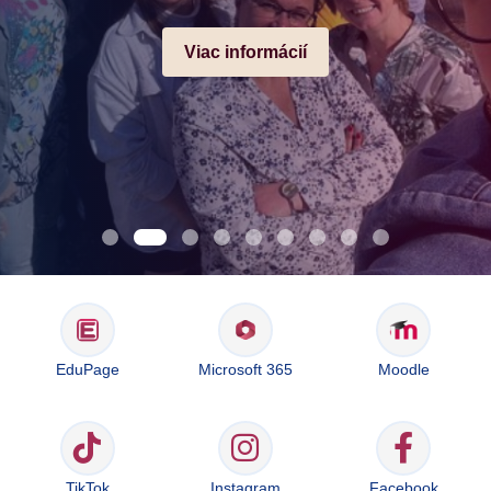
Viac informácií
EduPage
Microsoft 365
Moodle
TikTok
Instagram
Facebook