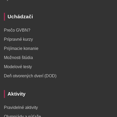
Uchádzači
Prečo GVBN?
Prípravné kurzy
Prijímacie konanie
Možnosti štúdia
Modelové testy
Deň otvorených dverí (DOD)
Aktivity
Pravidelné aktivity
Olympiády a súťaže