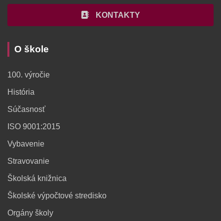
KONTAKTY
O škole
100. výročie
História
Súčasnosť
ISO 9001:2015
Vybavenie
Stravovanie
Školská knižnica
Školské výpočtové stredisko
Orgány školy