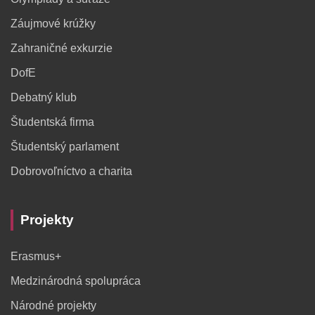
Záujmové krúžky
Zahraničné exkurzie
DofE
Debatný klub
Študentská firma
Študentský parlament
Dobrovoľníctvo a charita
Projekty
Erasmus+
Medzinárodná spolupráca
Národné projekty