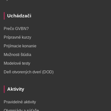
Uchádzači
Prečo GVBN?
Prípravné kurzy
Prijímacie konanie
Možnosti štúdia
Modelové testy
Deň otvorených dverí (DOD)
Aktivity
Pravidelné aktivity
Olympiády a súťaže