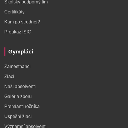
Školský podporný tím
Certifikáty
Kam po strednej?
Preukaz ISIC
Gympláci
Zamestnanci
Žiaci
Naši absolventi
Galéria zboru
Premianti ročníka
Úspešní žiaci
Významní absolventi