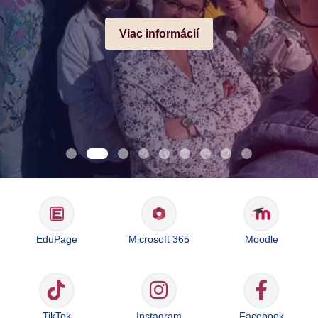
Viac informácií
EduPage
Microsoft 365
Moodle
TikTok
Instagram
Facebook