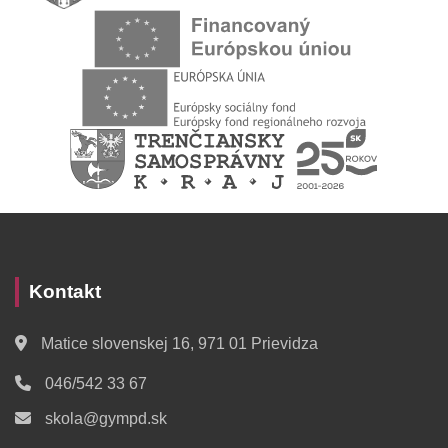
Kontakt
Matice slovenskej 16, 971 01 Prievidza
046/542 33 67
skola@gympd.sk