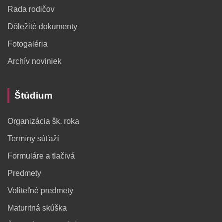
Rada rodičov
Dôležité dokumenty
Fotogaléria
Archív noviniek
Štúdium
Organizácia šk. roka
Termíny súťaží
Formuláre a tlačivá
Predmety
Voliteľné predmety
Maturitná skúška