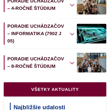
PORADIE UCHÁDZAČOV
– 4-ROČNÉ ŠTÚDIUM
PORADIE UCHÁDZAČOV
– INFORMATIKA (7902 J
05)
PORADIE UCHÁDZAČOV
– 8-ROČNÉ ŠTÚDIUM
VŠETKY AKTUALITY
Najbližšie udalosti