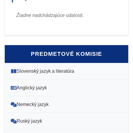
Žiadne nadchádzajúce udalosti.
PREDMETOVÉ KOMISIE
Slovenský jazyk a literatúra
Anglický jazyk
Nemecký jazyk
Ruský jazyk