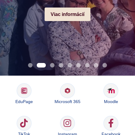
Viac informácií
EduPage
Microsoft 365
Moodle
TikTok
Instagram
Facebook