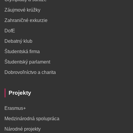
Záujmové krúžky
Zahraničné exkurzie
DofE
Debatný klub
Študentská firma
Študentský parlament
Dobrovoľníctvo a charita
Projekty
Erasmus+
Medzinárodná spolupráca
Národné projekty