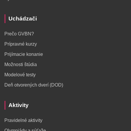
Uchádzači
Prečo GVBN?
Prípravné kurzy
Prijímacie konanie
Možnosti štúdia
Modelové testy
Deň otvorených dverí (DOD)
Aktivity
Pravidelné aktivity
Olympiády a súťaže