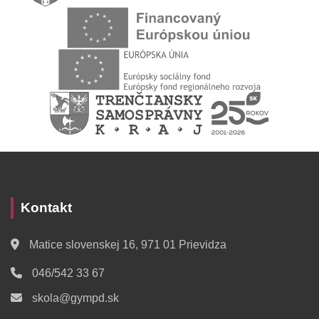
Kontakt
Matice slovenskej 16, 971 01 Prievidza
046/542 33 67
skola@gympd.sk