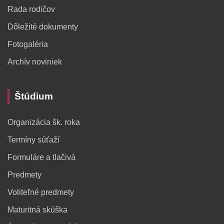
Rada rodičov
Dôležité dokumenty
Fotogaléria
Archív noviniek
Štúdium
Organizácia šk. roka
Termíny súťaží
Formuláre a tlačivá
Predmety
Voliteľné predmety
Maturitná skúška