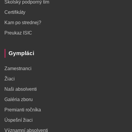
Školský podporný tím
Certifikáty
Kam po strednej?
Preukaz ISIC
Gympláci
Zamestnanci
Žiaci
Naši absolventi
Galéria zboru
Premianti ročníka
Úspešní žiaci
Významní absolventi