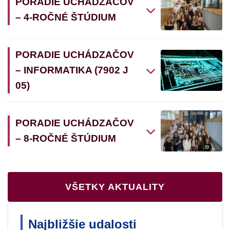
PORADIE UCHÁDZAČOV
– 4-ROČNÉ ŠTÚDIUM
PORADIE UCHÁDZAČOV
– INFORMATIKA (7902 J
05)
PORADIE UCHÁDZAČOV
– 8-ROČNÉ ŠTÚDIUM
VŠETKY AKTUALITY
Najbližšie udalosti