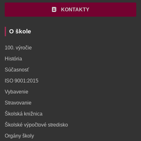
KONTAKTY
O škole
100. výročie
História
Súčasnosť
ISO 9001:2015
Vybavenie
Stravovanie
Školská knižnica
Školské výpočtové stredisko
Orgány školy