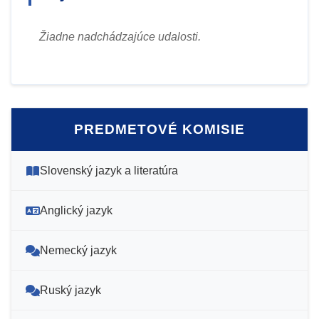
Žiadne nadchádzajúce udalosti.
PREDMETOVÉ KOMISIE
Slovenský jazyk a literatúra
Anglický jazyk
Nemecký jazyk
Ruský jazyk