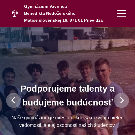
Gymnázium Vavrinca
Benedikta Nedožerského
Matice slovenskej 16, 971 01 Prievidza
Podporujeme talenty a
budujeme budúcnosť
Naše gymnázium je miestom, kde sa rozvíjajú nielen
vedomosti, ale aj osobnosti našich študentov.