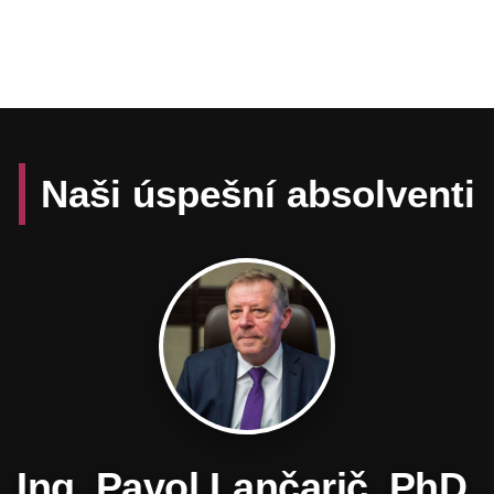
Naši úspešní absolventi
Daniel Hevier