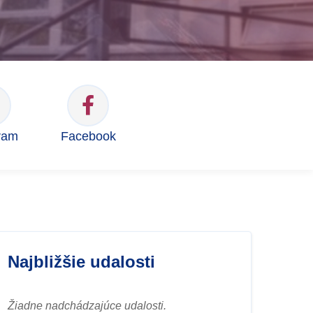
ram
Facebook
Najbližšie udalosti
Žiadne nadchádzajúce udalosti.