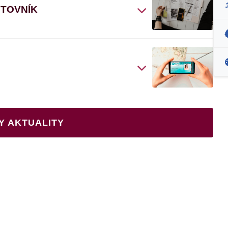
ČTOVNÍK
Y AKTUALITY