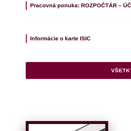
Pracovná ponuka: ROZPOČTÁR – Ú
Informácie o karte ISIC
VŠETK