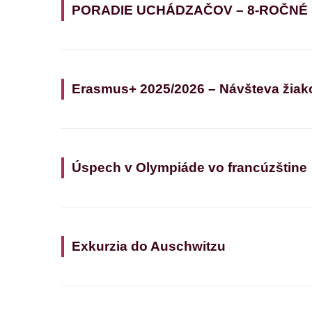
PORADIE UCHÁDZAČOV – 8-ROČNÉ
Erasmus+ 2025/2026 – Návšteva žiak
Úspech v Olympiáde vo francúzštine
Exkurzia do Auschwitzu