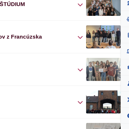
 ŠTÚDIUM
ov z Francúzska