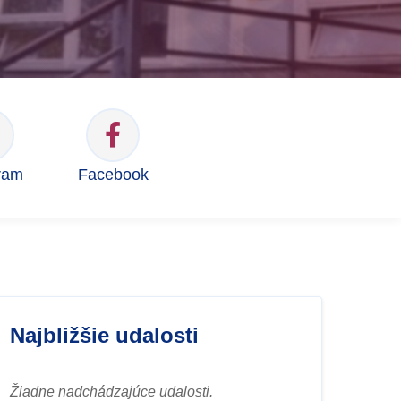
ram
Facebook
Najbližšie udalosti
Žiadne nadchádzajúce udalosti.