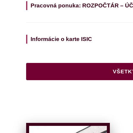
Pracovná ponuka: ROZPOČTÁR – Ú
Informácie o karte ISIC
VŠETK