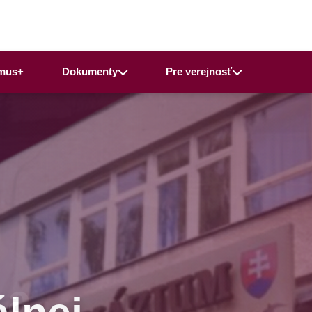
mus+
Dokumenty
Pre verejnosť
 a