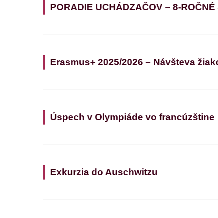
PORADIE UCHÁDZAČOV – 8-ROČNÉ
Erasmus+ 2025/2026 – Návšteva žiak
Úspech v Olympiáde vo francúzštine
Exkurzia do Auschwitzu