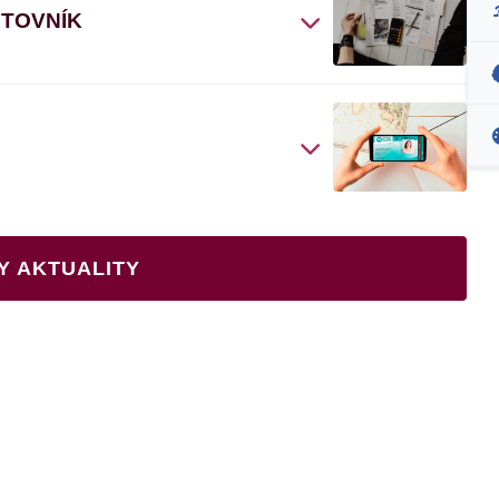
ČTOVNÍK
Y AKTUALITY