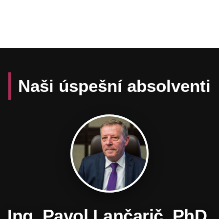
Naši úspešní absolventi
Daniel Hevier