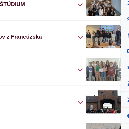
 ŠTÚDIUM
ov z Francúzska