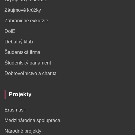
Záujmové krúžky
Zahraničné exkurzie
DofE
Debatný klub
Študentská firma
Študentský parlament
Dobrovoľníctvo a charita
Projekty
Erasmus+
Medzinárodná spolupráca
Národné projekty