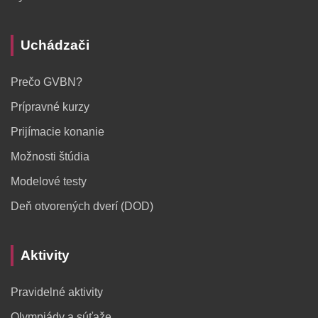
Uchádzači
Prečo GVBN?
Prípravné kurzy
Prijímacie konanie
Možnosti štúdia
Modelové testy
Deň otvorených dverí (DOD)
Aktivity
Pravidelné aktivity
Olympiády a súťaže