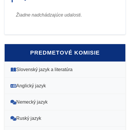
Žiadne nadchádzajúce udalosti.
PREDMETOVÉ KOMISIE
Slovenský jazyk a literatúra
Anglický jazyk
Nemecký jazyk
Ruský jazyk