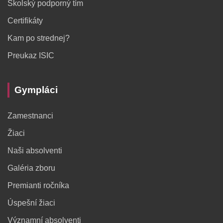
Školský podporný tím
Certifikáty
Kam po strednej?
Preukaz ISIC
Gympláci
Zamestnanci
Žiaci
Naši absolventi
Galéria zboru
Premianti ročníka
Úspešní žiaci
Významní absolventi