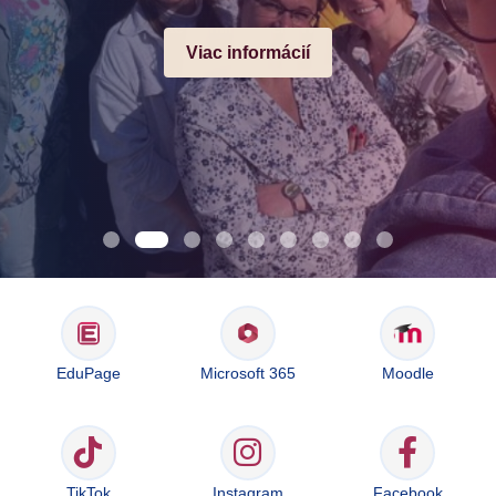
Viac informácií
EduPage
Microsoft 365
Moodle
TikTok
Instagram
Facebook