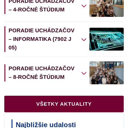
PORADIE UCHÁDZAČOV
– 4-ROČNÉ ŠTÚDIUM
PORADIE UCHÁDZAČOV
– INFORMATIKA (7902 J
05)
PORADIE UCHÁDZAČOV
– 8-ROČNÉ ŠTÚDIUM
VŠETKY AKTUALITY
Najbližšie udalosti