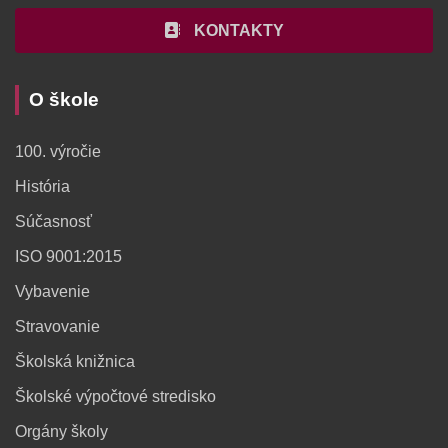
KONTAKTY
O škole
100. výročie
História
Súčasnosť
ISO 9001:2015
Vybavenie
Stravovanie
Školská knižnica
Školské výpočtové stredisko
Orgány školy