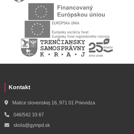
Kontakt
Matice slovenskej 16, 971 01 Prievidza
046/542 33 67
skola@gympd.sk