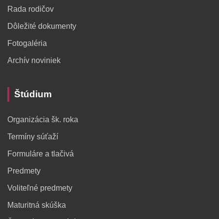
Rada rodičov
Dôležité dokumenty
Fotogaléria
Archív noviniek
Štúdium
Organizácia šk. roka
Termíny súťaží
Formuláre a tlačivá
Predmety
Voliteľné predmety
Maturitná skúška