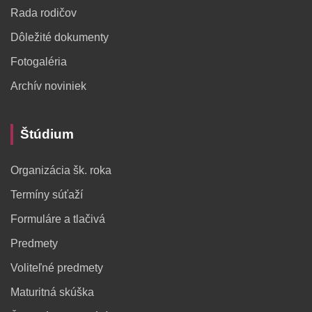
Rada rodičov
Dôležité dokumenty
Fotogaléria
Archív noviniek
Štúdium
Organizácia šk. roka
Termíny súťaží
Formuláre a tlačivá
Predmety
Voliteľné predmety
Maturitná skúška