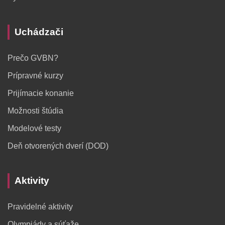
Uchádzači
Prečo GVBN?
Prípravné kurzy
Prijímacie konanie
Možnosti štúdia
Modelové testy
Deň otvorených dverí (DOD)
Aktivity
Pravidelné aktivity
Olympiády a súťaže