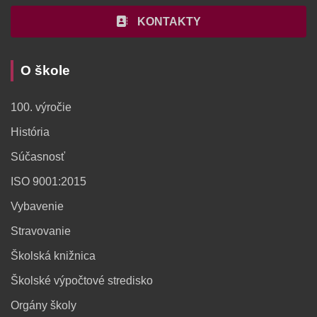
KONTAKTY
O škole
100. výročie
História
Súčasnosť
ISO 9001:2015
Vybavenie
Stravovanie
Školská knižnica
Školské výpočtové stredisko
Orgány školy