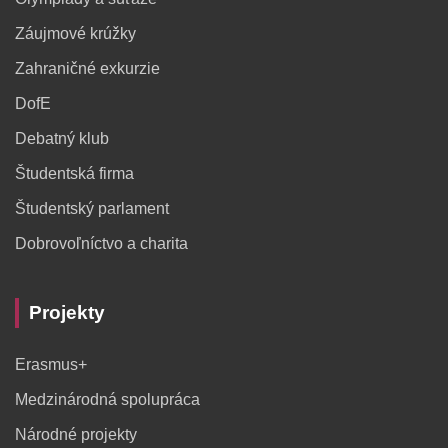
Záujmové krúžky
Zahraničné exkurzie
DofE
Debatný klub
Študentská firma
Študentský parlament
Dobrovoľníctvo a charita
Projekty
Erasmus+
Medzinárodná spolupráca
Národné projekty