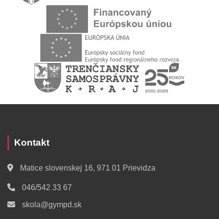
Kontakt
Matice slovenskej 16, 971 01 Prievidza
046/542 33 67
skola@gympd.sk