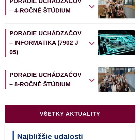
PORADIE UCHÁDZAČOV
– 4-ROČNÉ ŠTÚDIUM
PORADIE UCHÁDZAČOV
– INFORMATIKA (7902 J
05)
PORADIE UCHÁDZAČOV
– 8-ROČNÉ ŠTÚDIUM
VŠETKY AKTUALITY
Najbližšie udalosti