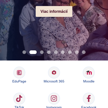
Viac informácií
EduPage
Microsoft 365
Moodle
TikTok
Instagram
Facebook