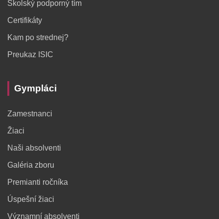
Školský podporný tím
Certifikáty
Kam po strednej?
Preukaz ISIC
Gympláci
Zamestnanci
Žiaci
Naši absolventi
Galéria zboru
Premianti ročníka
Úspešní žiaci
Významní absolventi