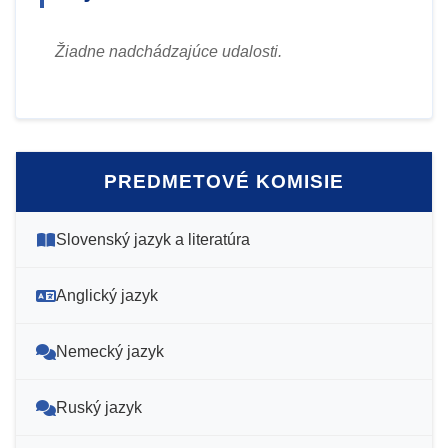
Žiadne nadchádzajúce udalosti.
PREDMETOVÉ KOMISIE
Slovenský jazyk a literatúra
Anglický jazyk
Nemecký jazyk
Ruský jazyk