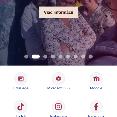
Viac informácií
EduPage
Microsoft 365
Moodle
TikTok
Instagram
Facebook