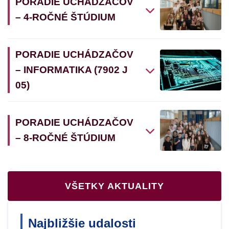
PORADIE UCHÁDZAČOV
– 4-ROČNÉ ŠTÚDIUM
PORADIE UCHÁDZAČOV
– INFORMATIKA (7902 J
05)
PORADIE UCHÁDZAČOV
– 8-ROČNÉ ŠTÚDIUM
VŠETKY AKTUALITY
Najbližšie udalosti