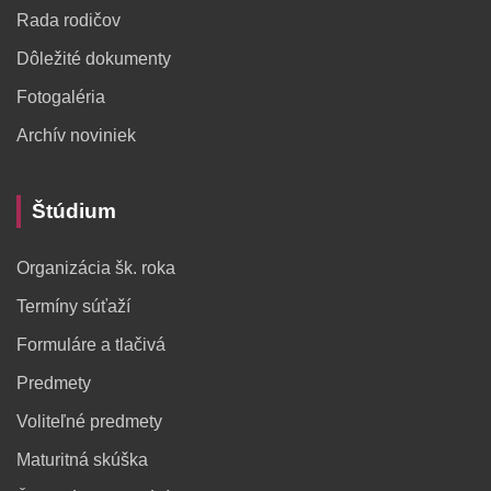
Rada rodičov
Dôležité dokumenty
Fotogaléria
Archív noviniek
Štúdium
Organizácia šk. roka
Termíny súťaží
Formuláre a tlačivá
Predmety
Voliteľné predmety
Maturitná skúška