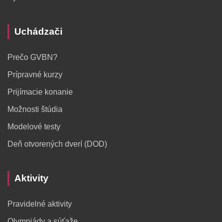
Uchádzači
Prečo GVBN?
Prípravné kurzy
Prijímacie konanie
Možnosti štúdia
Modelové testy
Deň otvorených dverí (DOD)
Aktivity
Pravidelné aktivity
Olympiády a súťaže