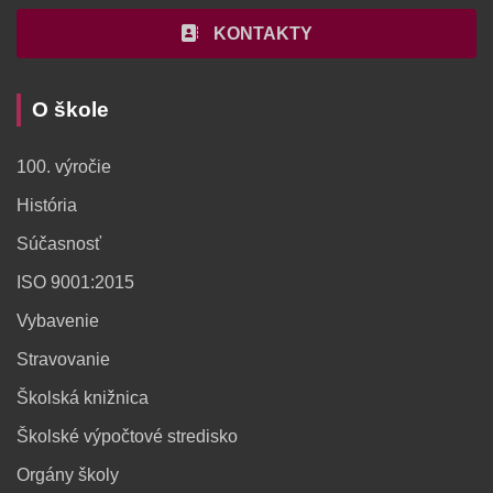
KONTAKTY
O škole
100. výročie
História
Súčasnosť
ISO 9001:2015
Vybavenie
Stravovanie
Školská knižnica
Školské výpočtové stredisko
Orgány školy