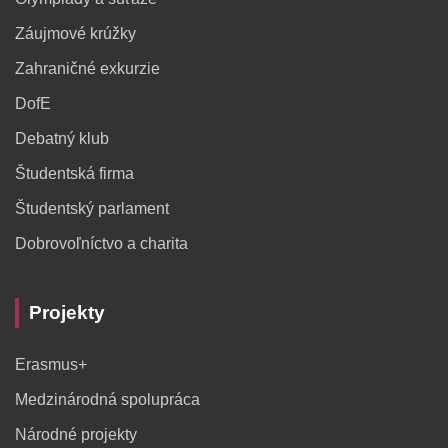
Záujmové krúžky
Zahraničné exkurzie
DofE
Debatný klub
Študentská firma
Študentský parlament
Dobrovoľníctvo a charita
Projekty
Erasmus+
Medzinárodná spolupráca
Národné projekty