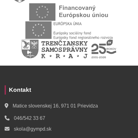
Kontakt
Matice slovenskej 16, 971 01 Prievidza
046/542 33 67
skola@gympd.sk