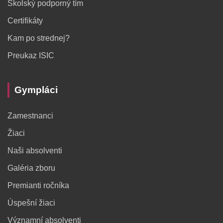
Školský podporný tím
Certifikáty
Kam po strednej?
Preukaz ISIC
Gympláci
Zamestnanci
Žiaci
Naši absolventi
Galéria zboru
Premianti ročníka
Úspešní žiaci
Významní absolventi