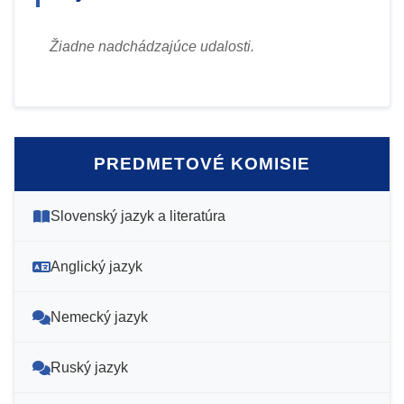
Žiadne nadchádzajúce udalosti.
PREDMETOVÉ KOMISIE
Slovenský jazyk a literatúra
Anglický jazyk
Nemecký jazyk
Ruský jazyk