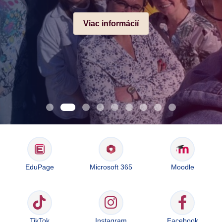
Viac informácií
EduPage
Microsoft 365
Moodle
TikTok
Instagram
Facebook