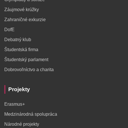
Záujmové krúžky
Zahraničné exkurzie
DofE
Debatný klub
Študentská firma
Študentský parlament
Dobrovoľníctvo a charita
Projekty
Erasmus+
Medzinárodná spolupráca
Národné projekty