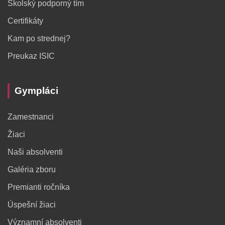
Školský podporný tím
Certifikáty
Kam po strednej?
Preukaz ISIC
Gympláci
Zamestnanci
Žiaci
Naši absolventi
Galéria zboru
Premianti ročníka
Úspešní žiaci
Významní absolventi