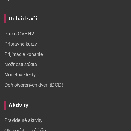
Uchádzači
Prečo GVBN?
Prípravné kurzy
Prijímacie konanie
Možnosti štúdia
Modelové testy
Deň otvorených dverí (DOD)
Aktivity
Pravidelné aktivity
Olympiády a súťaže