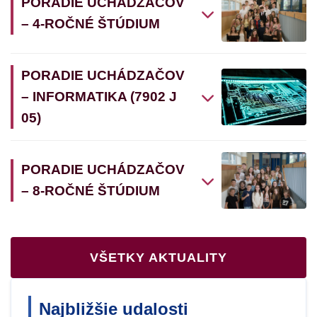
PORADIE UCHÁDZAČOV
– 4-ROČNÉ ŠTÚDIUM
PORADIE UCHÁDZAČOV
– INFORMATIKA (7902 J
05)
PORADIE UCHÁDZAČOV
– 8-ROČNÉ ŠTÚDIUM
VŠETKY AKTUALITY
Najbližšie udalosti