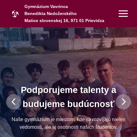
Gymnázium Vavrinca
Benedikta Nedožerského
Matice slovenskej 16, 971 01 Prievidza
Podporujeme talenty a
budujeme budúcnosť
Naše gymnázium je miestom, kde sa rozvíjajú nielen
vedomosti, ale aj osobnosti našich študentov.