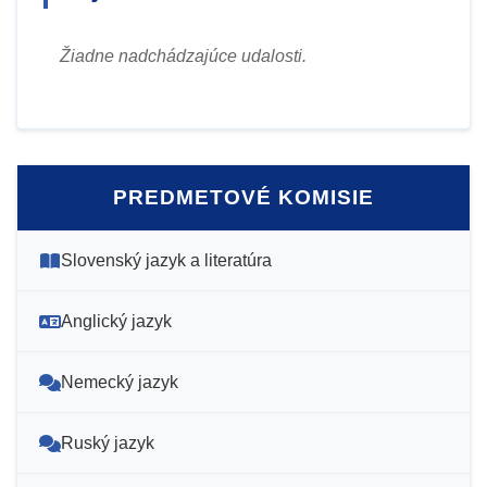
Žiadne nadchádzajúce udalosti.
PREDMETOVÉ KOMISIE
Slovenský jazyk a literatúra
Anglický jazyk
Nemecký jazyk
Ruský jazyk