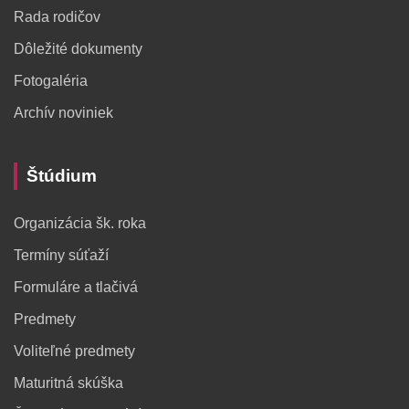
Rada rodičov
Dôležité dokumenty
Fotogaléria
Archív noviniek
Štúdium
Organizácia šk. roka
Termíny súťaží
Formuláre a tlačivá
Predmety
Voliteľné predmety
Maturitná skúška