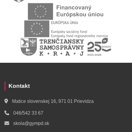
Kontakt
Matice slovenskej 16, 971 01 Prievidza
046/542 33 67
skola@gympd.sk