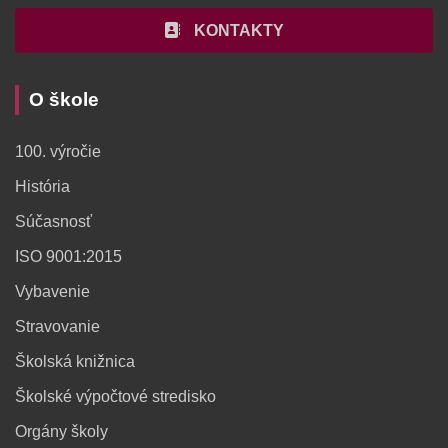
KONTAKTY
O škole
100. výročie
História
Súčasnosť
ISO 9001:2015
Vybavenie
Stravovanie
Školská knižnica
Školské výpočtové stredisko
Orgány školy