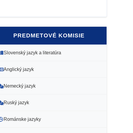
PREDMETOVÉ KOMISIE
Slovenský jazyk a literatúra
Anglický jazyk
Nemecký jazyk
Ruský jazyk
Románske jazyky