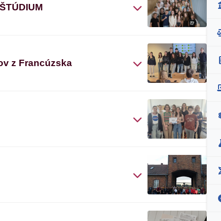
 ŠTÚDIUM
ov z Francúzska