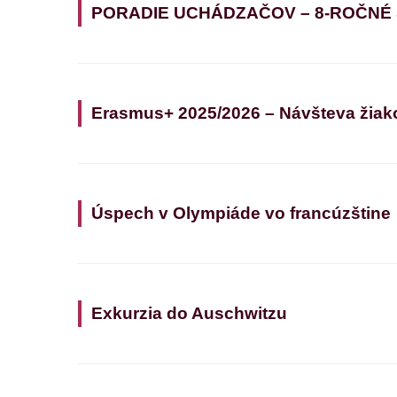
PORADIE UCHÁDZAČOV – 8-ROČNÉ
Erasmus+ 2025/2026 – Návšteva žiak
Úspech v Olympiáde vo francúzštine
Exkurzia do Auschwitzu