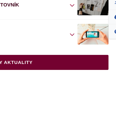
ČTOVNÍK
Y AKTUALITY