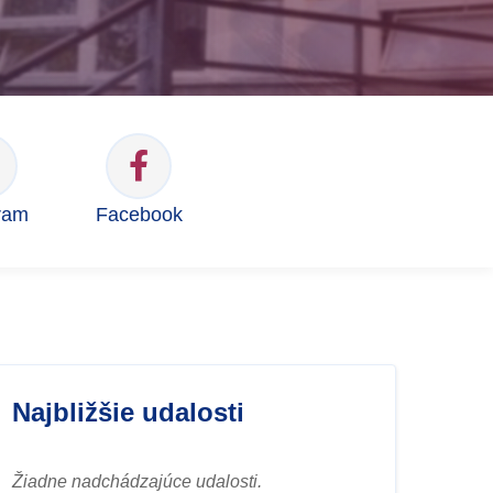
ram
Facebook
Najbližšie udalosti
Žiadne nadchádzajúce udalosti.