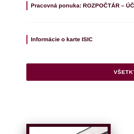
Pracovná ponuka: ROZPOČTÁR – Ú
Informácie o karte ISIC
VŠETK