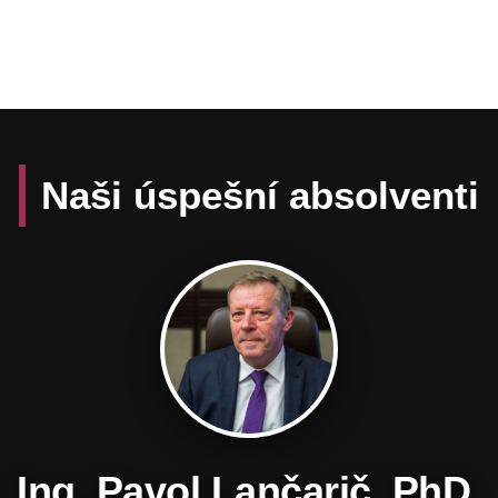
Naši úspešní absolventi
Daniel Hevier