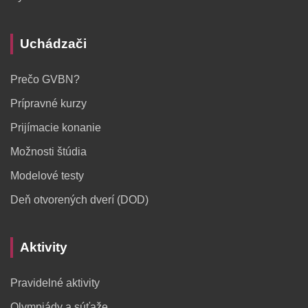
Uchádzači
Prečo GVBN?
Prípravné kurzy
Prijímacie konanie
Možnosti štúdia
Modelové testy
Deň otvorených dverí (DOD)
Aktivity
Pravidelné aktivity
Olympiády a súťaže