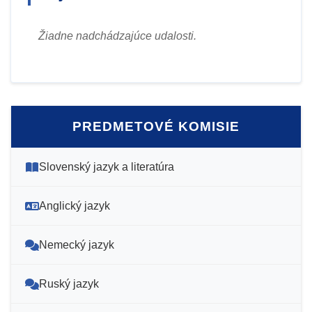
Žiadne nadchádzajúce udalosti.
PREDMETOVÉ KOMISIE
Slovenský jazyk a literatúra
Anglický jazyk
Nemecký jazyk
Ruský jazyk