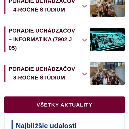
PORADIE UCHÁDZAČOV
– 4-ROČNÉ ŠTÚDIUM
PORADIE UCHÁDZAČOV
– INFORMATIKA (7902 J
05)
PORADIE UCHÁDZAČOV
– 8-ROČNÉ ŠTÚDIUM
VŠETKY AKTUALITY
Najbližšie udalosti