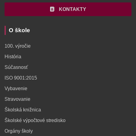
KONTAKTY
O škole
100. výročie
História
Súčasnosť
ISO 9001:2015
Vybavenie
Stravovanie
Školská knižnica
Školské výpočtové stredisko
Orgány školy