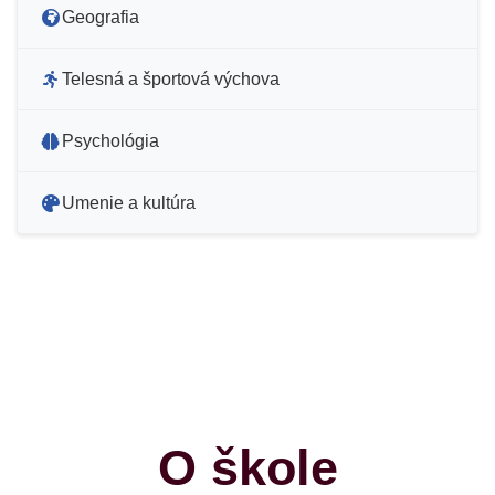
Geografia
Telesná a športová výchova
Psychológia
Umenie a kultúra
O škole