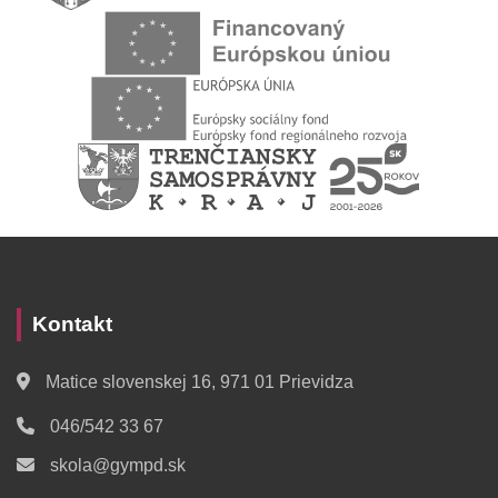
Kontakt
Matice slovenskej 16, 971 01 Prievidza
046/542 33 67
skola@gympd.sk