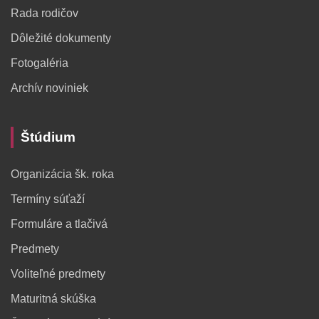
Rada rodičov
Dôležité dokumenty
Fotogaléria
Archív noviniek
Štúdium
Organizácia šk. roka
Termíny súťaží
Formuláre a tlačivá
Predmety
Voliteľné predmety
Maturitná skúška