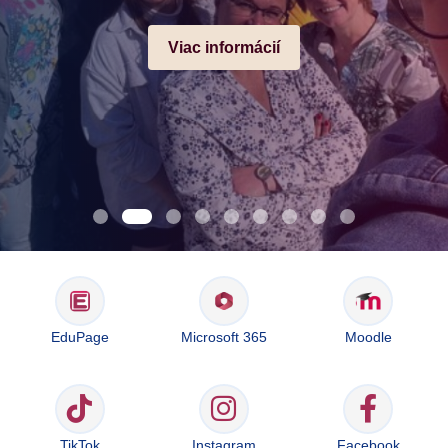
Viac informácií
EduPage
Microsoft 365
Moodle
TikTok
Instagram
Facebook