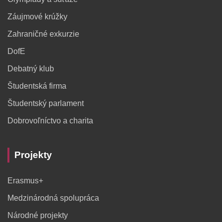
Záujmové krúžky
Zahraničné exkurzie
DofE
Debatný klub
Študentská firma
Študentský parlament
Dobrovoľníctvo a charita
Projekty
Erasmus+
Medzinárodná spolupráca
Národné projekty