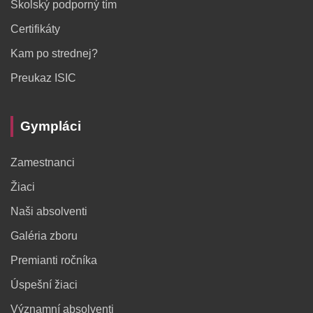
Školský podporný tím
Certifikáty
Kam po strednej?
Preukaz ISIC
Gympláci
Zamestnanci
Žiaci
Naši absolventi
Galéria zboru
Premianti ročníka
Úspešní žiaci
Významní absolventi