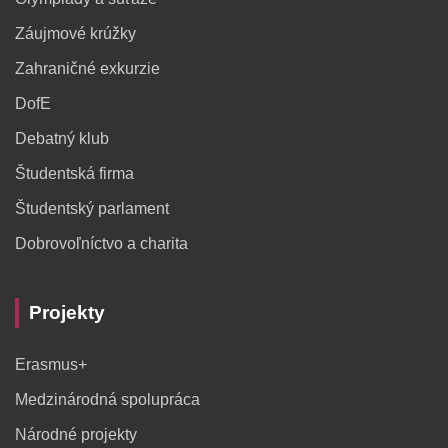
Záujmové krúžky
Zahraničné exkurzie
DofE
Debatný klub
Študentská firma
Študentský parlament
Dobrovoľníctvo a charita
Projekty
Erasmus+
Medzinárodná spolupráca
Národné projekty