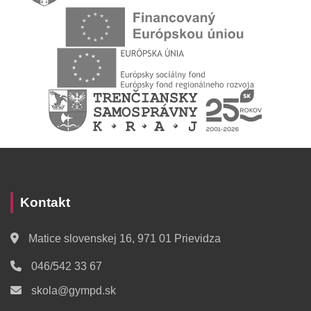
Kontakt
Matice slovenskej 16, 971 01 Prievidza
046/542 33 67
skola@gympd.sk