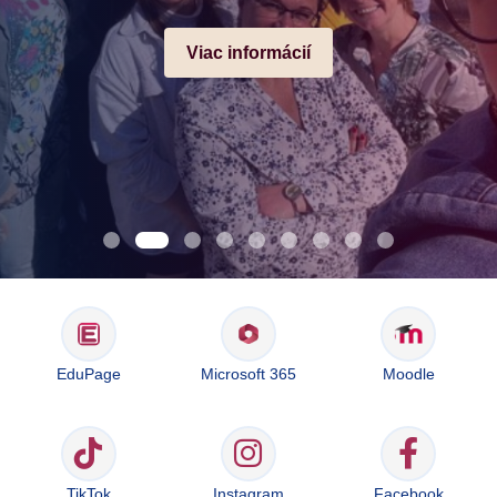
Viac informácií
EduPage
Microsoft 365
Moodle
TikTok
Instagram
Facebook