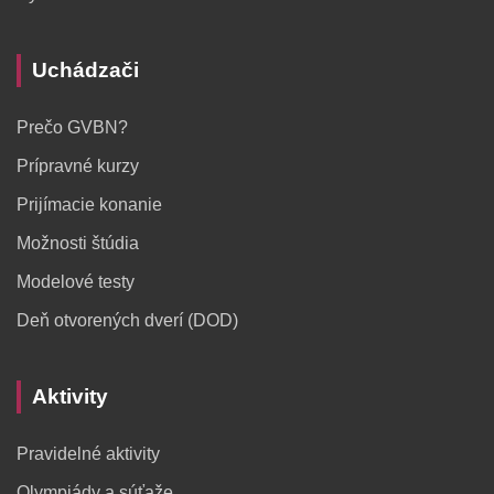
Uchádzači
Prečo GVBN?
Prípravné kurzy
Prijímacie konanie
Možnosti štúdia
Modelové testy
Deň otvorených dverí (DOD)
Aktivity
Pravidelné aktivity
Olympiády a súťaže