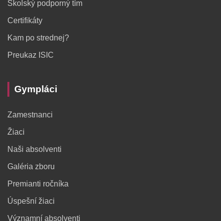
Školský podporný tím
Certifikáty
Kam po strednej?
Preukaz ISIC
Gympláci
Zamestnanci
Žiaci
Naši absolventi
Galéria zboru
Premianti ročníka
Úspešní žiaci
Významní absolventi