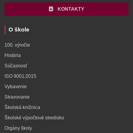
KONTAKTY
O škole
100. výročie
História
Súčasnosť
ISO 9001:2015
Vybavenie
Stravovanie
Školská knižnica
Školské výpočtové stredisko
Orgány školy