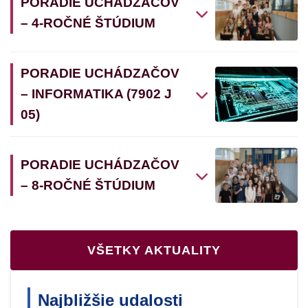
PORADIE UCHÁDZAČOV
– 4-ROČNÉ ŠTÚDIUM
PORADIE UCHÁDZAČOV
– INFORMATIKA (7902 J
05)
PORADIE UCHÁDZAČOV
– 8-ROČNÉ ŠTÚDIUM
VŠETKY AKTUALITY
Najbližšie udalosti