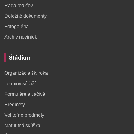
Rada rodičov
Dôležité dokumenty
Fotogaléria
Archív noviniek
Štúdium
Organizácia šk. roka
Termíny súťaží
Formuláre a tlačivá
Predmety
Voliteľné predmety
Maturitná skúška