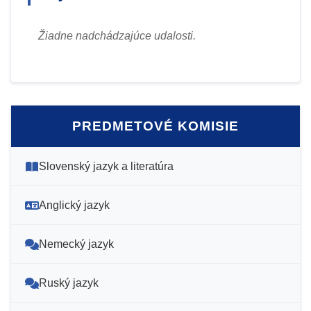
Žiadne nadchádzajúce udalosti.
PREDMETOVÉ KOMISIE
Slovenský jazyk a literatúra
Anglický jazyk
Nemecký jazyk
Ruský jazyk