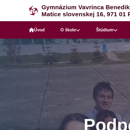
Gymnázium Vavrinca Benedik
Matice slovenskej 16, 971 01 
Úvod
O škole
Štúdium
Podpo