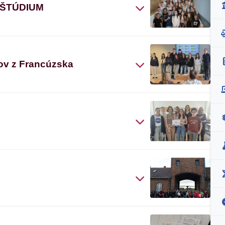
 ŠTÚDIUM
ov z Francúzska