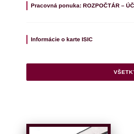
Pracovná ponuka: ROZPOČTÁR – Ú
Informácie o karte ISIC
VŠETK