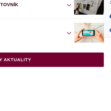
ČTOVNÍK
Y AKTUALITY