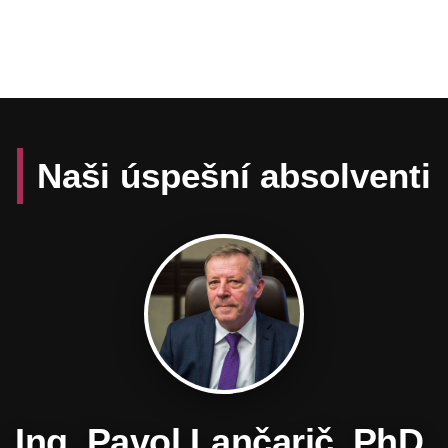
Naši úspešní absolventi
Daniel Hevier