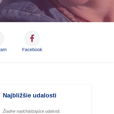
ram
Facebook
Najbližšie udalosti
Žiadne nadchádzajúce udalosti.