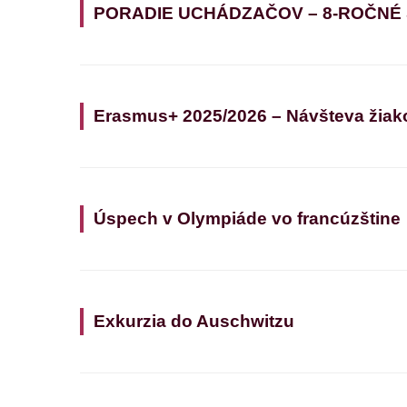
PORADIE UCHÁDZAČOV – 8-ROČNÉ
Erasmus+ 2025/2026 – Návšteva žiak
Úspech v Olympiáde vo francúzštine
Exkurzia do Auschwitzu