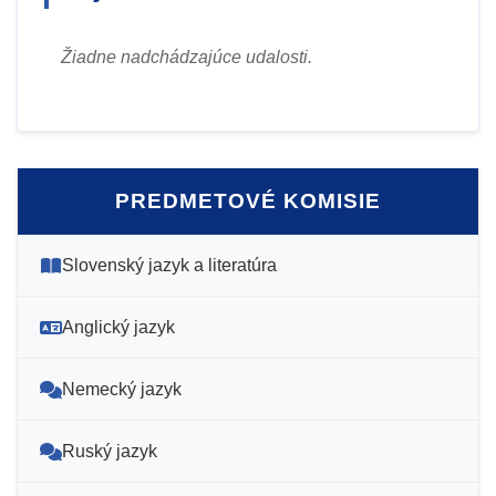
Žiadne nadchádzajúce udalosti.
PREDMETOVÉ KOMISIE
Slovenský jazyk a literatúra
Anglický jazyk
Nemecký jazyk
Ruský jazyk