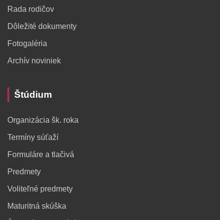
Rada rodičov
Dôležité dokumenty
Fotogaléria
Archív noviniek
Štúdium
Organizácia šk. roka
Termíny súťaží
Formuláre a tlačivá
Predmety
Voliteľné predmety
Maturitná skúška