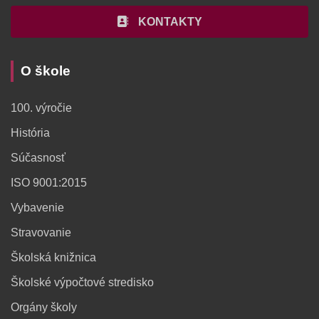
KONTAKTY
O škole
100. výročie
História
Súčasnosť
ISO 9001:2015
Vybavenie
Stravovanie
Školská knižnica
Školské výpočtové stredisko
Orgány školy