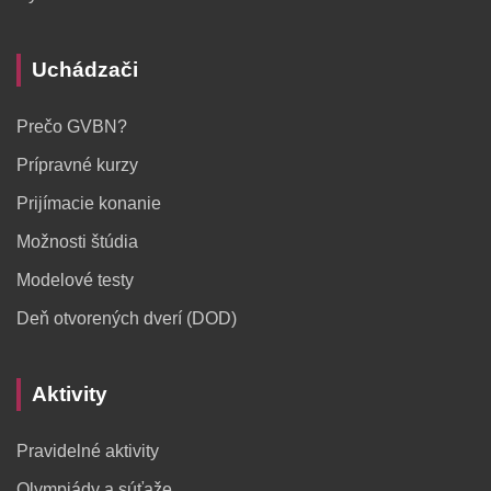
Uchádzači
Prečo GVBN?
Prípravné kurzy
Prijímacie konanie
Možnosti štúdia
Modelové testy
Deň otvorených dverí (DOD)
Aktivity
Pravidelné aktivity
Olympiády a súťaže