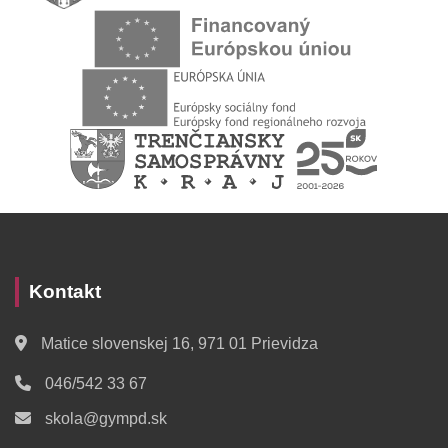
Kontakt
Matice slovenskej 16, 971 01 Prievidza
046/542 33 67
skola@gympd.sk