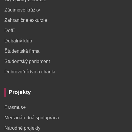
Záujmové krúžky
Zahraničné exkurzie
DofE
Debatný klub
Študentská firma
Študentský parlament
Dobrovoľníctvo a charita
Projekty
Erasmus+
Medzinárodná spolupráca
Národné projekty