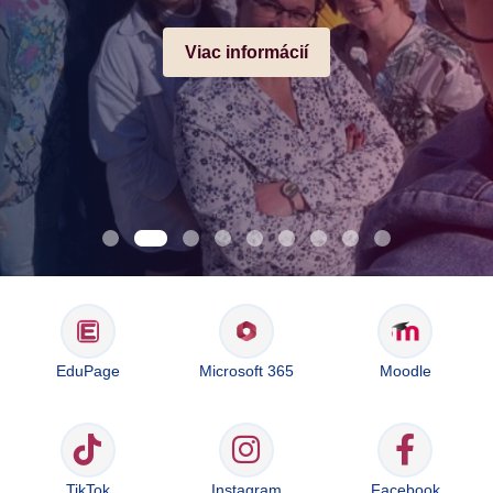
Viac informácií
EduPage
Microsoft 365
Moodle
TikTok
Instagram
Facebook