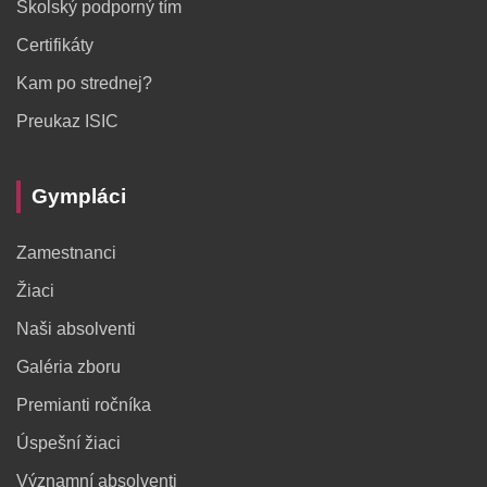
Školský podporný tím
Certifikáty
Kam po strednej?
Preukaz ISIC
Gympláci
Zamestnanci
Žiaci
Naši absolventi
Galéria zboru
Premianti ročníka
Úspešní žiaci
Významní absolventi