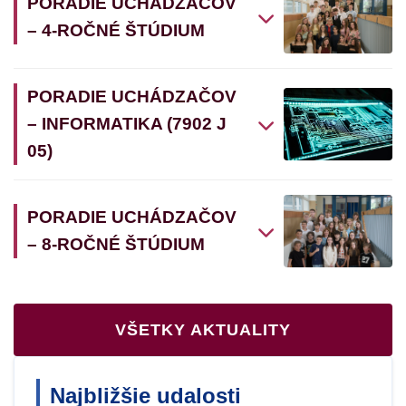
PORADIE UCHÁDZAČOV
– 4-ROČNÉ ŠTÚDIUM
PORADIE UCHÁDZAČOV
– INFORMATIKA (7902 J
05)
PORADIE UCHÁDZAČOV
– 8-ROČNÉ ŠTÚDIUM
VŠETKY AKTUALITY
Najbližšie udalosti