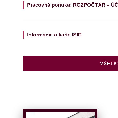
Pracovná ponuka: ROZPOČTÁR – Ú
Informácie o karte ISIC
VŠETK