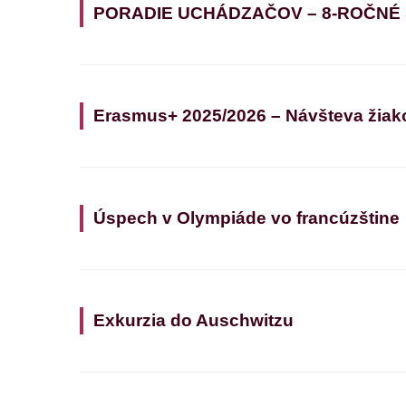
PORADIE UCHÁDZAČOV – 8-ROČNÉ
Erasmus+ 2025/2026 – Návšteva žiak
Úspech v Olympiáde vo francúzštine
Exkurzia do Auschwitzu