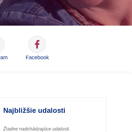
ram
Facebook
Najbližšie udalosti
Žiadne nadchádzajúce udalosti.