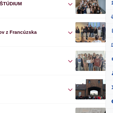
 ŠTÚDIUM
ov z Francúzska