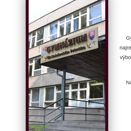
G
najr
výbo
N