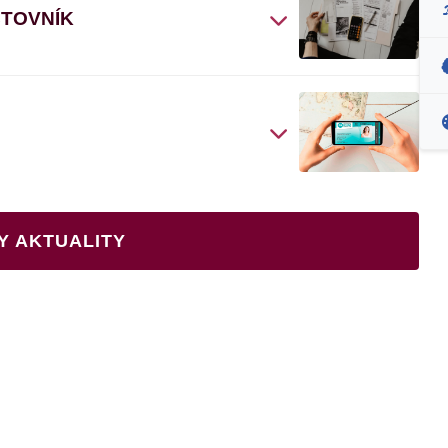
ČTOVNÍK
Y AKTUALITY