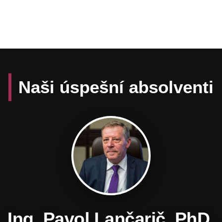
Naši úspešní absolventi
Daniel Hevier