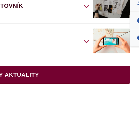
ČTOVNÍK
Y AKTUALITY