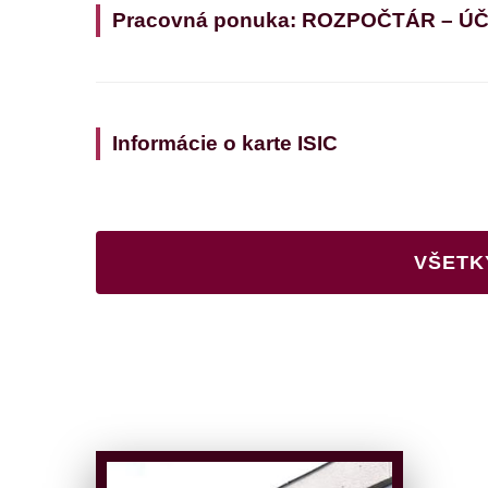
Pracovná ponuka: ROZPOČTÁR – Ú
Informácie o karte ISIC
VŠETK