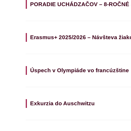
PORADIE UCHÁDZAČOV – 8-ROČNÉ
Erasmus+ 2025/2026 – Návšteva žiak
Úspech v Olympiáde vo francúzštine
Exkurzia do Auschwitzu