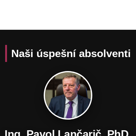
Naši úspešní absolventi
Daniel Hevier