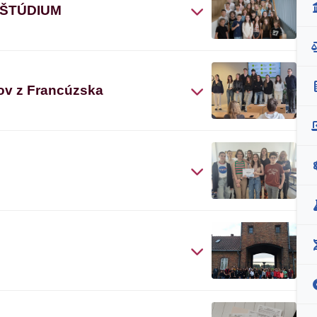
 ŠTÚDIUM
ov z Francúzska