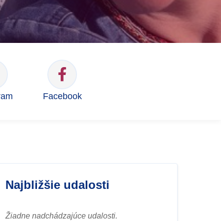
ram
Facebook
Najbližšie udalosti
Žiadne nadchádzajúce udalosti.