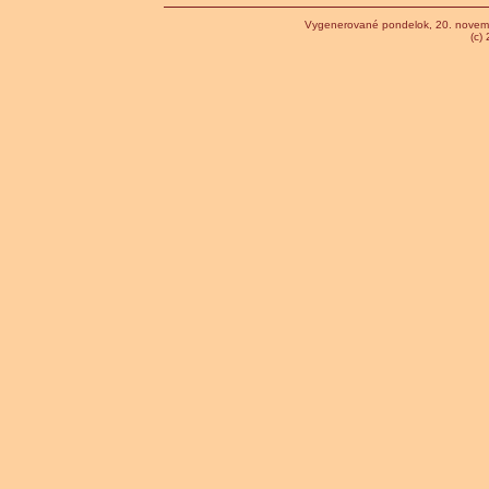
Vygenerované pondelok, 20. novem
(c)