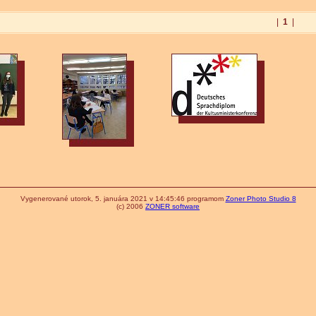
|
1
|
Vygenerované utorok, 5. januára 2021 v 14:45:46 programom
Zoner Photo Studio 8
(c) 2006
ZONER software