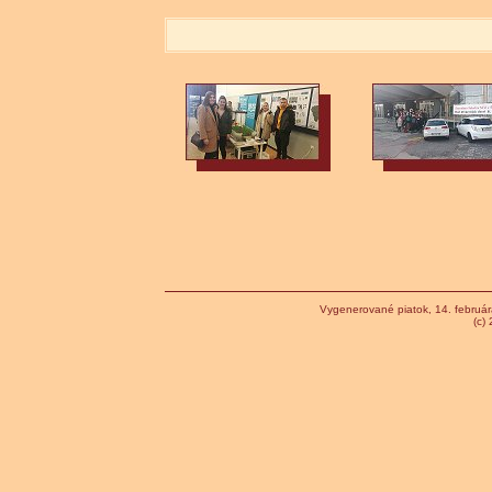
Vygenerované piatok, 14. februá
(c)