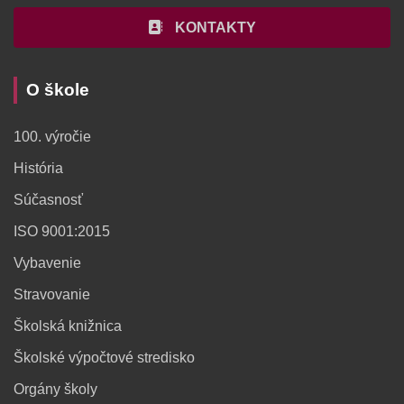
KONTAKTY
O škole
100. výročie
História
Súčasnosť
ISO 9001:2015
Vybavenie
Stravovanie
Školská knižnica
Školské výpočtové stredisko
Orgány školy