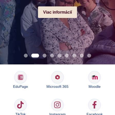
Viac informácií
EduPage
Microsoft 365
Moodle
TikTok
Instagram
Facebook