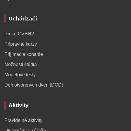
Uchádzači
Prečo GVBN?
Prípravné kurzy
Prijímacie konanie
Možnosti štúdia
Modelové testy
Deň otvorených dverí (DOD)
Aktivity
Pravidelné aktivity
Olympiády a súťaže