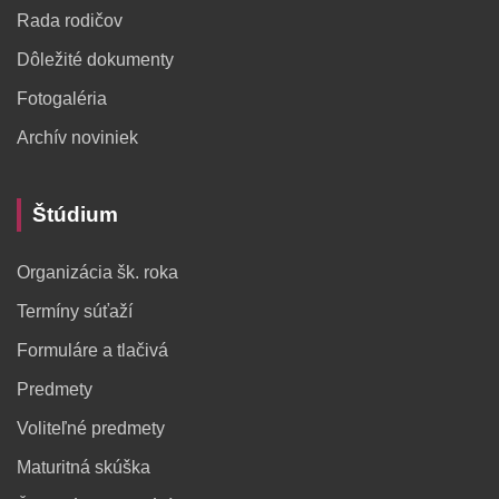
Rada rodičov
Dôležité dokumenty
Fotogaléria
Archív noviniek
Štúdium
Organizácia šk. roka
Termíny súťaží
Formuláre a tlačivá
Predmety
Voliteľné predmety
Maturitná skúška