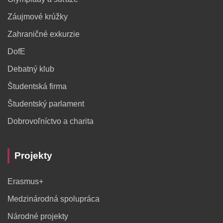
Záujmové krúžky
Zahraničné exkurzie
DofE
Debatný klub
Študentská firma
Študentský parlament
Dobrovoľníctvo a charita
Projekty
Erasmus+
Medzinárodná spolupráca
Národné projekty