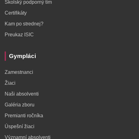
Školský podporný tím
Certifikáty
Kam po strednej?
Preukaz ISIC
Gympláci
Zamestnanci
Žiaci
Naši absolventi
Galéria zboru
Premianti ročníka
Úspešní žiaci
Významní absolventi