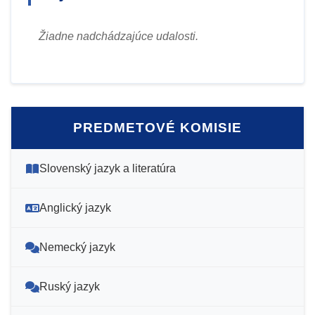
Žiadne nadchádzajúce udalosti.
PREDMETOVÉ KOMISIE
Slovenský jazyk a literatúra
Anglický jazyk
Nemecký jazyk
Ruský jazyk