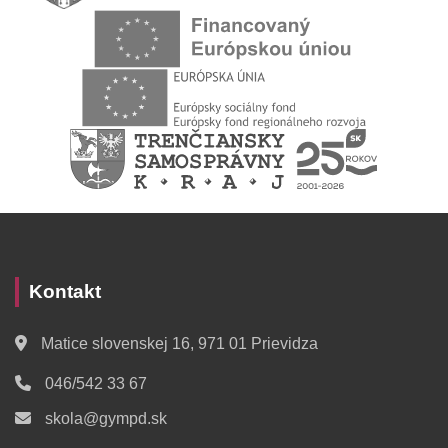
Kontakt
Matice slovenskej 16, 971 01 Prievidza
046/542 33 67
skola@gympd.sk