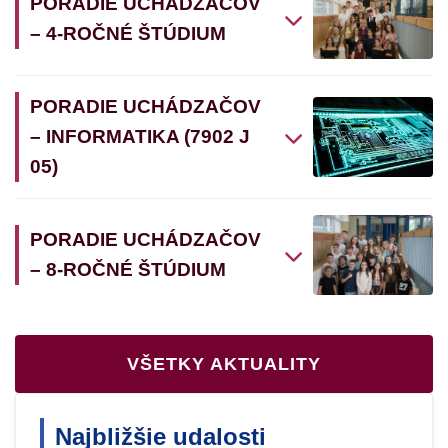
PORADIE UCHÁDZAČOV
– 4-ROČNÉ ŠTÚDIUM
PORADIE UCHÁDZAČOV
– INFORMATIKA (7902 J
05)
PORADIE UCHÁDZAČOV
– 8-ROČNÉ ŠTÚDIUM
VŠETKY AKTUALITY
Najbližšie udalosti