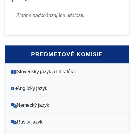
Žiadne nadchádzajúce udalosti.
PREDMETOVÉ KOMISIE
Slovenský jazyk a literatúra
Anglický jazyk
Nemecký jazyk
Ruský jazyk