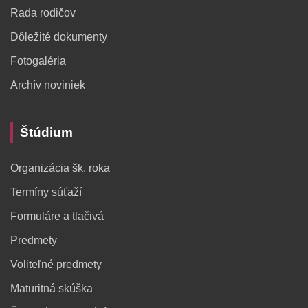
Rada rodičov
Dôležité dokumenty
Fotogaléria
Archív noviniek
Štúdium
Organizácia šk. roka
Termíny súťaží
Formuláre a tlačivá
Predmety
Voliteľné predmety
Maturitná skúška