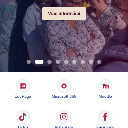
Viac informácií
EduPage
Microsoft 365
Moodle
TikTok
Instagram
Facebook