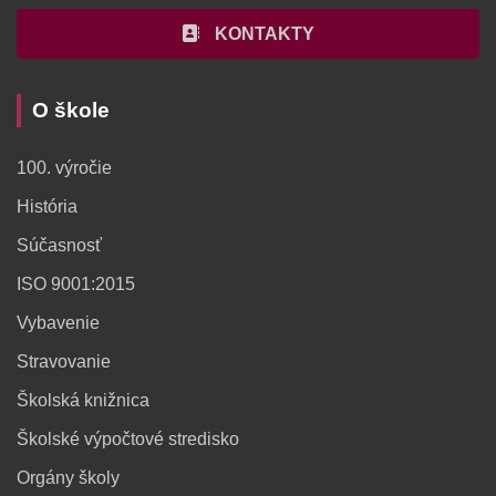
KONTAKTY
O škole
100. výročie
História
Súčasnosť
ISO 9001:2015
Vybavenie
Stravovanie
Školská knižnica
Školské výpočtové stredisko
Orgány školy