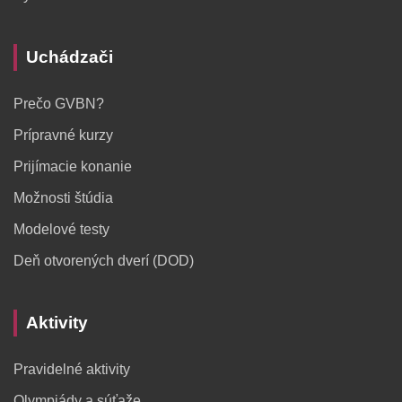
Uchádzači
Prečo GVBN?
Prípravné kurzy
Prijímacie konanie
Možnosti štúdia
Modelové testy
Deň otvorených dverí (DOD)
Aktivity
Pravidelné aktivity
Olympiády a súťaže