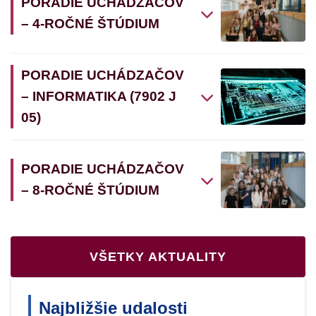
PORADIE UCHÁDZAČOV
– 4-ROČNÉ ŠTÚDIUM
PORADIE UCHÁDZAČOV
– INFORMATIKA (7902 J
05)
PORADIE UCHÁDZAČOV
– 8-ROČNÉ ŠTÚDIUM
VŠETKY AKTUALITY
Najbližšie udalosti