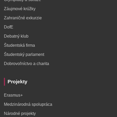
Záujmové krúžky
Zahraničné exkurzie
DofE
Debatný klub
Študentská firma
Študentský parlament
Dobrovoľníctvo a charita
Projekty
Erasmus+
Medzinárodná spolupráca
Národné projekty