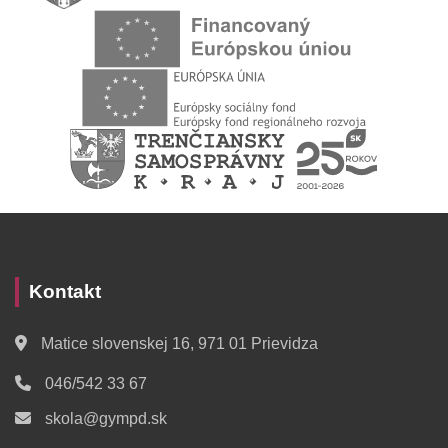
Kontakt
Matice slovenskej 16, 971 01 Prievidza
046/542 33 67
skola@gympd.sk