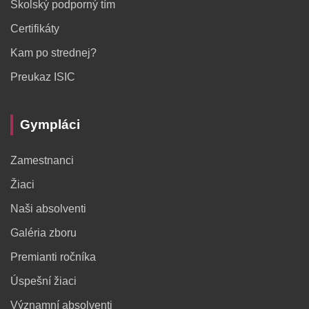
Školský podporný tím
Certifikáty
Kam po strednej?
Preukaz ISIC
Gympláci
Zamestnanci
Žiaci
Naši absolventi
Galéria zboru
Premianti ročníka
Úspešní žiaci
Významní absolventi