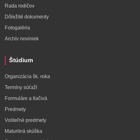
Rada rodičov
Dôležité dokumenty
Fotogaléria
Archív noviniek
Štúdium
Organizácia šk. roka
Termíny súťaží
Formuláre a tlačivá
Predmety
Voliteľné predmety
Maturitná skúška