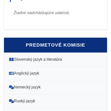
Žiadne nadchádzajúce udalosti.
PREDMETOVÉ KOMISIE
Slovenský jazyk a literatúra
Anglický jazyk
Nemecký jazyk
Ruský jazyk