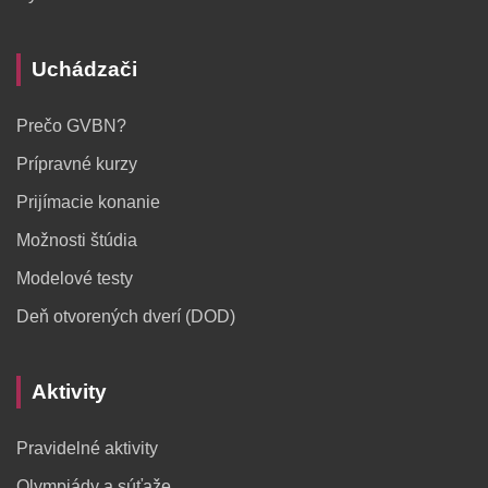
Uchádzači
Prečo GVBN?
Prípravné kurzy
Prijímacie konanie
Možnosti štúdia
Modelové testy
Deň otvorených dverí (DOD)
Aktivity
Pravidelné aktivity
Olympiády a súťaže