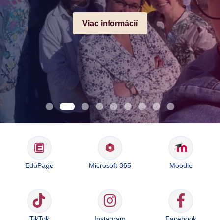
Viac informácií
EduPage
Microsoft 365
Moodle
TikTok
Instagram
Facebook