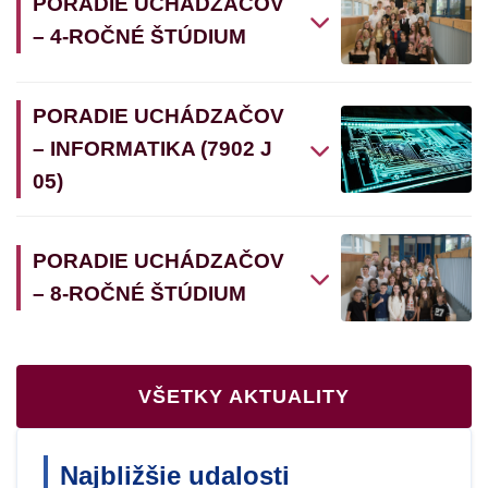
PORADIE UCHÁDZAČOV
– 4-ROČNÉ ŠTÚDIUM
PORADIE UCHÁDZAČOV
– INFORMATIKA (7902 J
05)
PORADIE UCHÁDZAČOV
– 8-ROČNÉ ŠTÚDIUM
VŠETKY AKTUALITY
Najbližšie udalosti