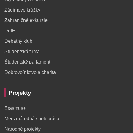
Záujmové krúžky
Zahraničné exkurzie
DofE
Debatný klub
Študentská firma
Študentský parlament
Dobrovoľníctvo a charita
Projekty
Erasmus+
Medzinárodná spolupráca
Národné projekty