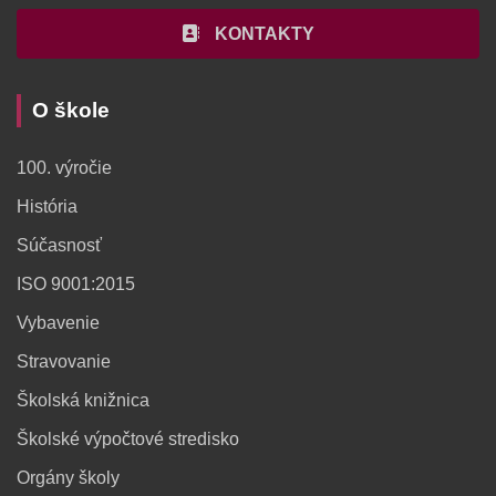
KONTAKTY
O škole
100. výročie
História
Súčasnosť
ISO 9001:2015
Vybavenie
Stravovanie
Školská knižnica
Školské výpočtové stredisko
Orgány školy