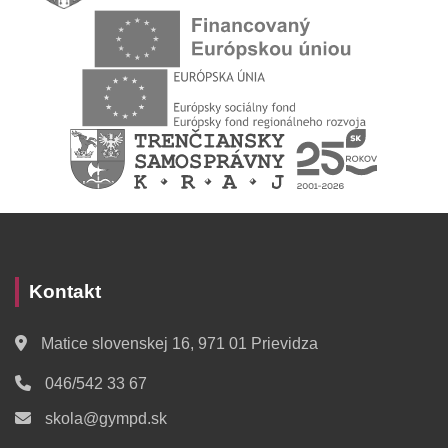
Kontakt
Matice slovenskej 16, 971 01 Prievidza
046/542 33 67
skola@gympd.sk