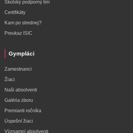
Školský podporný tím
Certifikáty
Kam po strednej?
Preukaz ISIC
Gympláci
Zamestnanci
Žiaci
Naši absolventi
Galéria zboru
Premianti ročníka
Úspešní žiaci
Významní absolventi