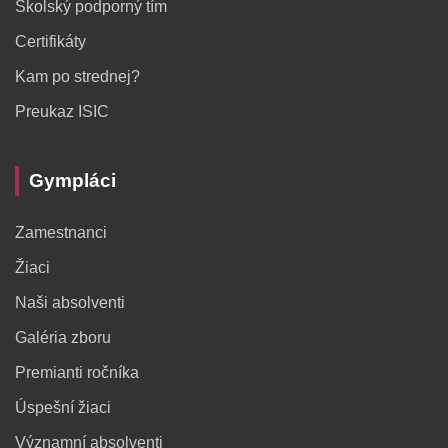
Školský podporný tím
Certifikáty
Kam po strednej?
Preukaz ISIC
Gympláci
Zamestnanci
Žiaci
Naši absolventi
Galéria zboru
Premianti ročníka
Úspešní žiaci
Významní absolventi