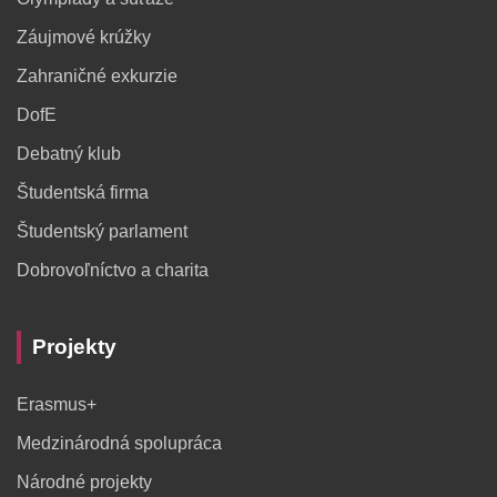
Záujmové krúžky
Zahraničné exkurzie
DofE
Debatný klub
Študentská firma
Študentský parlament
Dobrovoľníctvo a charita
Projekty
Erasmus+
Medzinárodná spolupráca
Národné projekty