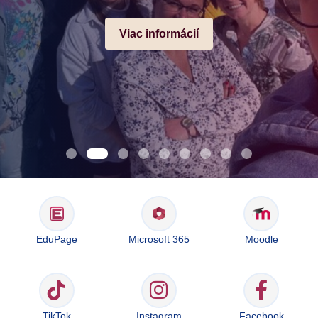
Viac informácií
EduPage
Microsoft 365
Moodle
TikTok
Instagram
Facebook