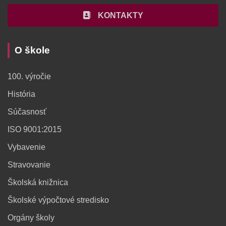
KONTAKTY
O škole
100. výročie
História
Súčasnosť
ISO 9001:2015
Vybavenie
Stravovanie
Školská knižnica
Školské výpočtové stredisko
Orgány školy