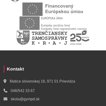
Kontakt
Matice slovenskej 16, 971 01 Prievidza
046/542 33 67
skola@gympd.sk