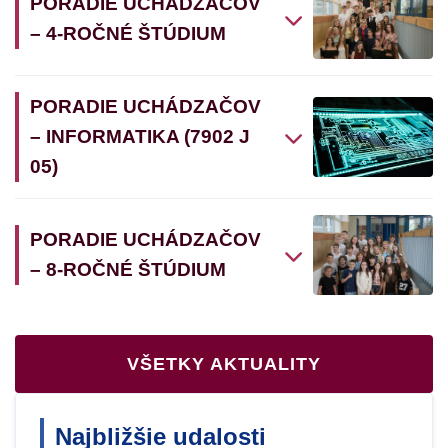
PORADIE UCHÁDZAČOV
– 4-ROČNÉ ŠTÚDIUM
PORADIE UCHÁDZAČOV
– INFORMATIKA (7902 J
05)
PORADIE UCHÁDZAČOV
– 8-ROČNÉ ŠTÚDIUM
VŠETKY AKTUALITY
Najbližšie udalosti