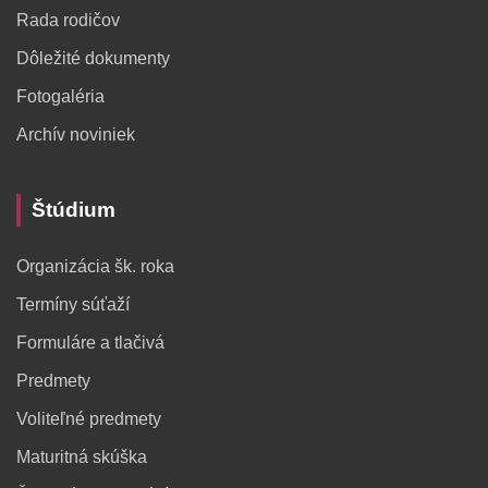
Rada rodičov
Dôležité dokumenty
Fotogaléria
Archív noviniek
Štúdium
Organizácia šk. roka
Termíny súťaží
Formuláre a tlačivá
Predmety
Voliteľné predmety
Maturitná skúška