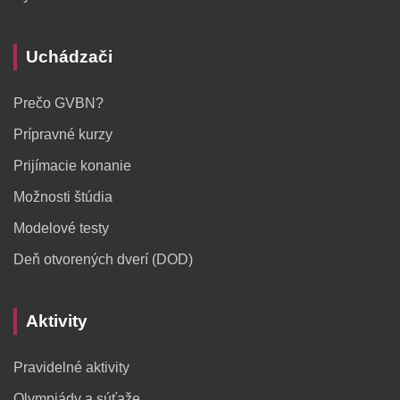
Uchádzači
Prečo GVBN?
Prípravné kurzy
Prijímacie konanie
Možnosti štúdia
Modelové testy
Deň otvorených dverí (DOD)
Aktivity
Pravidelné aktivity
Olympiády a súťaže