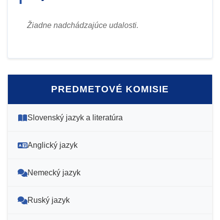
Žiadne nadchádzajúce udalosti.
PREDMETOVÉ KOMISIE
Slovenský jazyk a literatúra
Anglický jazyk
Nemecký jazyk
Ruský jazyk