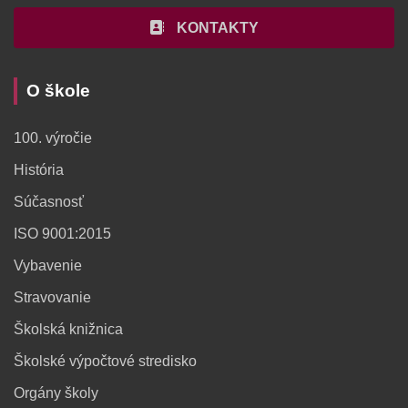
KONTAKTY
O škole
100. výročie
História
Súčasnosť
ISO 9001:2015
Vybavenie
Stravovanie
Školská knižnica
Školské výpočtové stredisko
Orgány školy