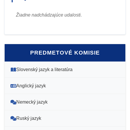
Žiadne nadchádzajúce udalosti.
PREDMETOVÉ KOMISIE
Slovenský jazyk a literatúra
Anglický jazyk
Nemecký jazyk
Ruský jazyk