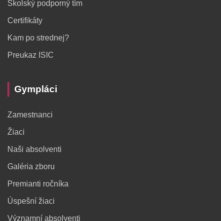
Školský podporný tím
Certifikáty
Kam po strednej?
Preukaz ISIC
Gympláci
Zamestnanci
Žiaci
Naši absolventi
Galéria zboru
Premianti ročníka
Úspešní žiaci
Významní absolventi