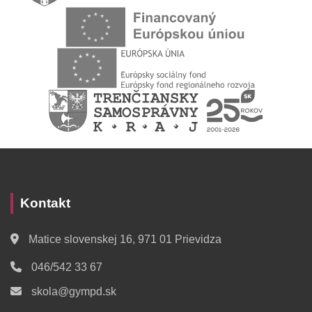
Kontakt
Matice slovenskej 16, 971 01 Prievidza
046/542 33 67
skola@gympd.sk