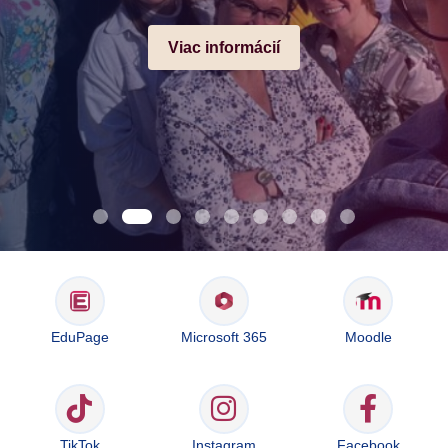
Viac informácií
EduPage
Microsoft 365
Moodle
TikTok
Instagram
Facebook