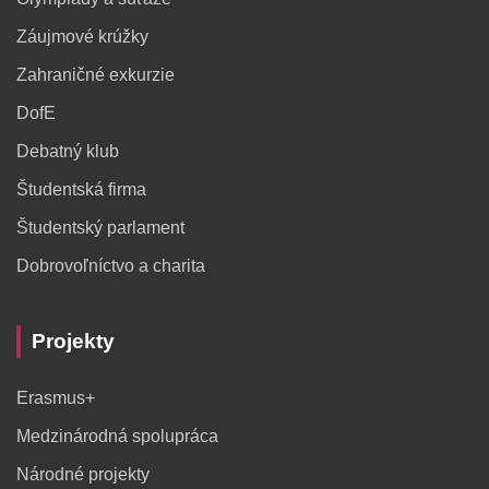
Záujmové krúžky
Zahraničné exkurzie
DofE
Debatný klub
Študentská firma
Študentský parlament
Dobrovoľníctvo a charita
Projekty
Erasmus+
Medzinárodná spolupráca
Národné projekty