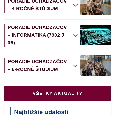
PORADIE UCHÁDZAČOV
– 4-ROČNÉ ŠTÚDIUM
PORADIE UCHÁDZAČOV
– INFORMATIKA (7902 J
05)
PORADIE UCHÁDZAČOV
– 8-ROČNÉ ŠTÚDIUM
VŠETKY AKTUALITY
Najbližšie udalosti