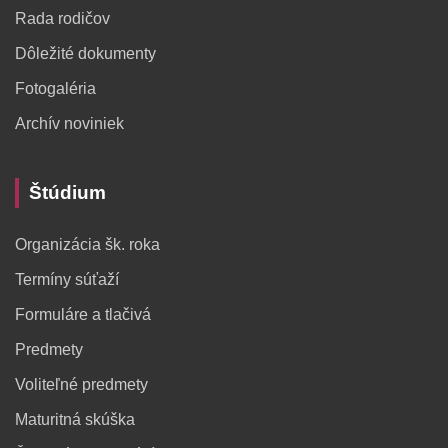
Rada rodičov
Dôležité dokumenty
Fotogaléria
Archív noviniek
Štúdium
Organizácia šk. roka
Termíny súťaží
Formuláre a tlačivá
Predmety
Voliteľné predmety
Maturitná skúška