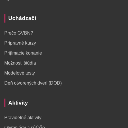
Uchádzači
Prečo GVBN?
Prípravné kurzy
Prijímacie konanie
Možnosti štúdia
Modelové testy
Deň otvorených dverí (DOD)
Aktivity
Pravidelné aktivity
Olympiády a súťaže