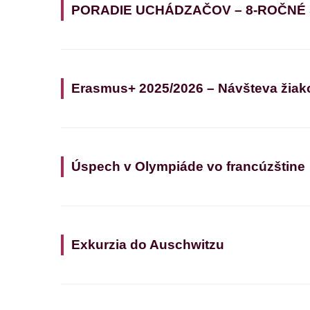
PORADIE UCHÁDZAČOV – 8-ROČNÉ
Erasmus+ 2025/2026 – Návšteva žiak
Úspech v Olympiáde vo francúzštine
Exkurzia do Auschwitzu