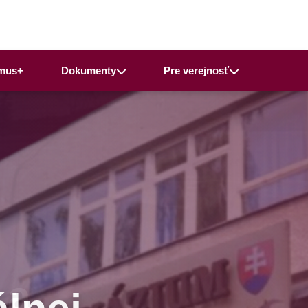
mus+
Dokumenty
Pre verejnosť
 a