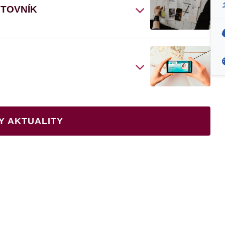
ČTOVNÍK
Y AKTUALITY