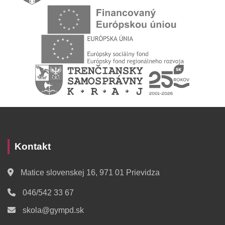
Kontakt
Matice slovenskej 16, 971 01 Prievidza
046/542 33 67
skola@gympd.sk