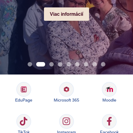
Viac informácií
EduPage
Microsoft 365
Moodle
TikTok
Instagram
Facebook