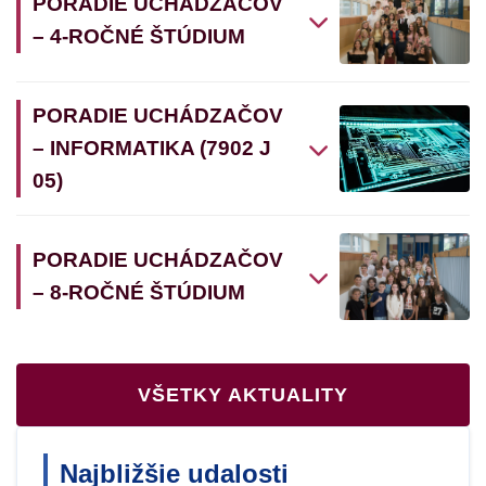
PORADIE UCHÁDZAČOV
– 4-ROČNÉ ŠTÚDIUM
PORADIE UCHÁDZAČOV
– INFORMATIKA (7902 J
05)
PORADIE UCHÁDZAČOV
– 8-ROČNÉ ŠTÚDIUM
VŠETKY AKTUALITY
Najbližšie udalosti