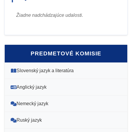
Žiadne nadchádzajúce udalosti.
PREDMETOVÉ KOMISIE
Slovenský jazyk a literatúra
Anglický jazyk
Nemecký jazyk
Ruský jazyk