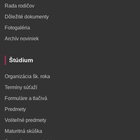
Rada rodičov
Dôležité dokumenty
Fotogaléria
Archív noviniek
Štúdium
Organizácia šk. roka
Termíny súťaží
Formuláre a tlačivá
Predmety
Voliteľné predmety
Maturitná skúška