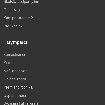
Školský podporný tím
Certifikáty
Kam po strednej?
Preukaz ISIC
Gympláci
Zamestnanci
Žiaci
Naši absolventi
Galéria zboru
Premianti ročníka
Úspešní žiaci
Významní absolventi