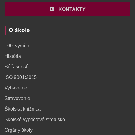
KONTAKTY
O škole
100. výročie
História
Súčasnosť
ISO 9001:2015
Vybavenie
Stravovanie
Školská knižnica
Školské výpočtové stredisko
Orgány školy