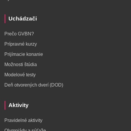
Uchádzači
Prečo GVBN?
Prípravné kurzy
Prijímacie konanie
Možnosti štúdia
Modelové testy
Deň otvorených dverí (DOD)
Aktivity
Pravidelné aktivity
Olympiády a súťaže