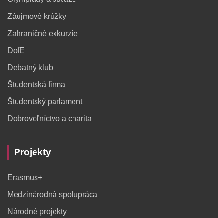
Záujmové krúžky
Zahraničné exkurzie
DofE
Debatný klub
Študentská firma
Študentský parlament
Dobrovoľníctvo a charita
Projekty
Erasmus+
Medzinárodná spolupráca
Národné projekty